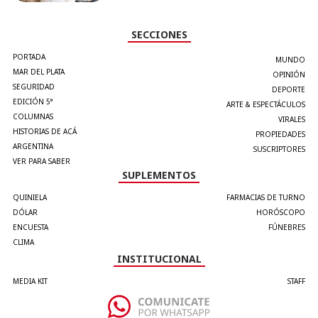
SECCIONES
PORTADA
MUNDO
MAR DEL PLATA
OPINIÓN
SEGURIDAD
DEPORTE
EDICIÓN 5°
ARTE & ESPECTÁCULOS
COLUMNAS
VIRALES
HISTORIAS DE ACÁ
PROPIEDADES
ARGENTINA
SUSCRIPTORES
VER PARA SABER
SUPLEMENTOS
QUINIELA
FARMACIAS DE TURNO
DÓLAR
HORÓSCOPO
ENCUESTA
FÚNEBRES
CLIMA
INSTITUCIONAL
MEDIA KIT
STAFF