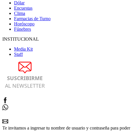
Dólar
Encuestas
Clima
Farmacias de Turno
Horóscopo
Fúnebres
INSTITUCIONAL
Media Kit
Staff
SUSCRIBIRME
AL NEWSLETTER
Te invitamos a ingresar tu nombre de usuario y contraseña para poder 