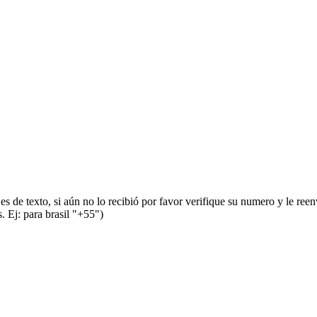
s de texto, si aún no lo recibió por favor verifique su numero y le ree
 Ej: para brasil "+55")