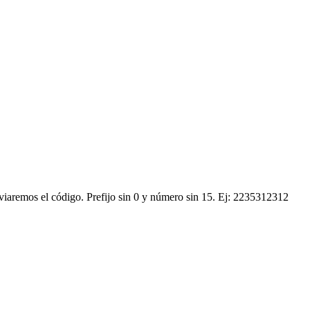
nviaremos el código.
Prefijo sin 0 y número sin 15. Ej: 2235312312