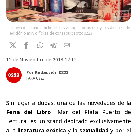
La joya del stand son los libros vintage, obras que ya están fuera de
edición o muy difíciles de conseguir. Foto: 0223.
11 de Noviembre de 2013 17:15
Por Redacción 0223
PARA 0223
Sin lugar a dudas, una de las novedades de la
Feria del Libro
"Mar del Plata Puerto de
Lectura" es un stand dedicado exclusivamente
a la
literatura erótica
y la
sexualidad
y por el