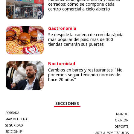
cerrados: cómo se compone cada
centro comercial a cielo abierto
Gastronomía
Se despide la cadena de comida rápida
más popular del país: más de 300
tiendas cerrarán sus puertas
Nocturnidad
Cambios en bares y restaurantes: "No
podemos seguir teniendo normas de
hace 20 años"
SECCIONES
PORTADA
MUNDO
MAR DEL PLATA
OPINIÓN
SEGURIDAD
DEPORTE
EDICIÓN 5°
ARTE & ESPECTÁCULOS