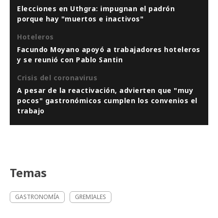
Elecciones en Uthgra: impugnan el padrón
porque hay "muertos e inactivos"
Hoteleros
Facundo Moyano apoyó a trabajadores hoteleros
y se reunió con Pablo Santin
Crisis del coronavirus
A pesar de la reactivación, advierten que "muy
pocos" gastronómicos cumplen los convenios el
trabajo
Temas
GASTRONOMÍA
GREMIALES