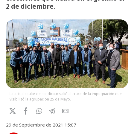
2 de diciembre.
La actual titular del sindicato salió al cruce de la impugnación que
visibilizó la agrupación 25 de Mayo.
29 de Septiembre de 2021 15:07