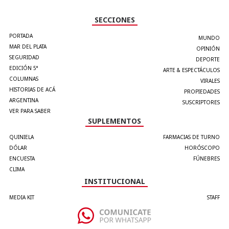
SECCIONES
PORTADA
MUNDO
MAR DEL PLATA
OPINIÓN
SEGURIDAD
DEPORTE
EDICIÓN 5°
ARTE & ESPECTÁCULOS
COLUMNAS
VIRALES
HISTORIAS DE ACÁ
PROPIEDADES
ARGENTINA
SUSCRIPTORES
VER PARA SABER
SUPLEMENTOS
QUINIELA
FARMACIAS DE TURNO
DÓLAR
HORÓSCOPO
ENCUESTA
FÚNEBRES
CLIMA
INSTITUCIONAL
MEDIA KIT
STAFF