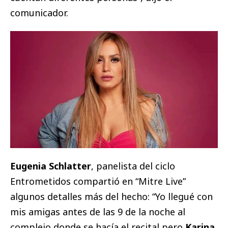
comunicador.
Eugenia Schlatter
, panelista del ciclo
Entrometidos compartió en “Mitre Live”
algunos detalles más del hecho: “Yo llegué con
mis amigas antes de las 9 de la noche al
complejo donde se hacía el recital pero
Karina