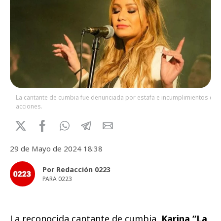
La cantante de cumbia fue denunciada por estafa e incumplimientos de
acciones.
29 de Mayo de 2024 18:38
Por Redacción 0223
PARA 0223
La reconocida cantante de cumbia,
Karina “La