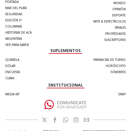
PORTADA
MUNDO
MAR DEL PLATA
OPINIÓN
SEGURIDAD
DEPORTE
EDICIÓN 5°
ARTE & ESPECTÁCULOS
COLUMNAS
VIRALES
HISTORIAS DE ACÁ
PROPIEDADES
ARGENTINA
SUSCRIPTORES
VER PARA SABER
SUPLEMENTOS
QUINIELA
FARMACIAS DE TURNO
DÓLAR
HORÓSCOPO
ENCUESTA
FÚNEBRES
CLIMA
INSTITUCIONAL
MEDIA KIT
STAFF
info@0223.com.ar
Registro de la propiedad intelectual Nº 01723725.