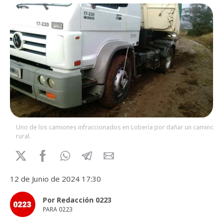
Uno de los camiones infraccionados en Lobería por dañar un camino
rural.
12 de Junio de 2024 17:30
Por Redacción 0223
PARA 0223