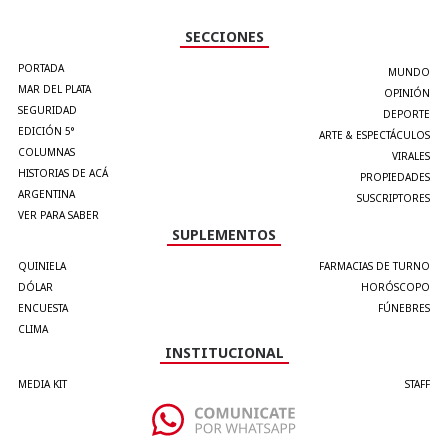
SECCIONES
PORTADA
MUNDO
MAR DEL PLATA
OPINIÓN
SEGURIDAD
DEPORTE
EDICIÓN 5°
ARTE & ESPECTÁCULOS
COLUMNAS
VIRALES
HISTORIAS DE ACÁ
PROPIEDADES
ARGENTINA
SUSCRIPTORES
VER PARA SABER
SUPLEMENTOS
QUINIELA
FARMACIAS DE TURNO
DÓLAR
HORÓSCOPO
ENCUESTA
FÚNEBRES
CLIMA
INSTITUCIONAL
MEDIA KIT
STAFF