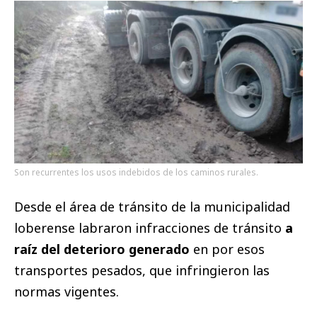
Son recurrentes los usos indebidos de los caminos rurales.
Desde el área de tránsito de la municipalidad
loberense labraron infracciones de tránsito
a
raíz del deterioro generado
en por esos
transportes pesados, que infringieron las
normas vigentes.