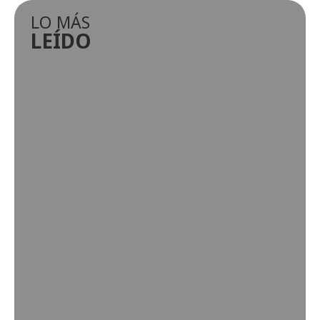
LO MÁS
LEÍDO