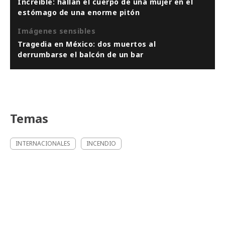
Increíble: hallan el cuerpo de una mujer en el
estómago de una enorme pitón
Imágenes sensibles
Tragedia en México: dos muertos al
derrumbarse el balcón de un bar
Temas
INTERNACIONALES
INCENDIO