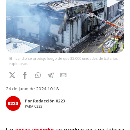
El incendio se produjo luego de que 35.000 unidades de baterías
explotaran.
24 de Junio de 2024 10:18
Por Redacción 0223
PARA 0223
Un
voraz incendio
se produjo en una fábrica