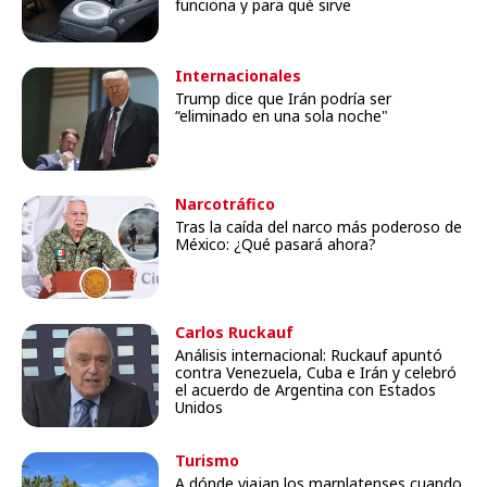
funciona y para qué sirve
Internacionales
Trump dice que Irán podría ser
“eliminado en una sola noche"
Narcotráfico
Tras la caída del narco más poderoso de
México: ¿Qué pasará ahora?
Carlos Ruckauf
Análisis internacional: Ruckauf apuntó
contra Venezuela, Cuba e Irán y celebró
el acuerdo de Argentina con Estados
Unidos
Turismo
A dónde viajan los marplatenses cuando