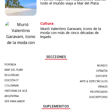
todo el mundo viaja a Mar del Plata
Cultura
Murió Valentino Garavani, ícono de la
moda con más de cinco décadas de
legado
SECCIONES
PORTADA
MUNDO
MAR DEL PLATA
OPINIÓN
SEGURIDAD
DEPORTE
EDICIÓN 5°
ARTE & ESPECTÁCULOS
COLUMNAS
VIRALES
HISTORIAS DE ACÁ
PROPIEDADES
ARGENTINA
SUSCRIPTORES
VER PARA SABER
SUPLEMENTOS