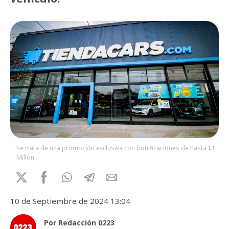
Se trata de una promoción exclusiva con bonificaciones de hasta $1
Millón.
10 de Septiembre de 2024 13:04
Por Redacción 0223