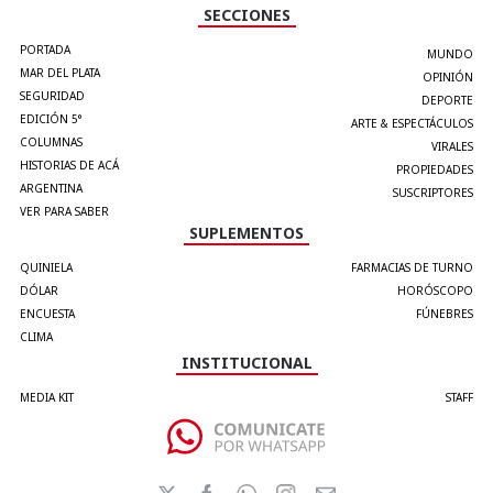
SECCIONES
PORTADA
MUNDO
MAR DEL PLATA
OPINIÓN
SEGURIDAD
DEPORTE
EDICIÓN 5°
ARTE & ESPECTÁCULOS
COLUMNAS
VIRALES
HISTORIAS DE ACÁ
PROPIEDADES
ARGENTINA
SUSCRIPTORES
VER PARA SABER
SUPLEMENTOS
QUINIELA
FARMACIAS DE TURNO
DÓLAR
HORÓSCOPO
ENCUESTA
FÚNEBRES
CLIMA
INSTITUCIONAL
MEDIA KIT
STAFF