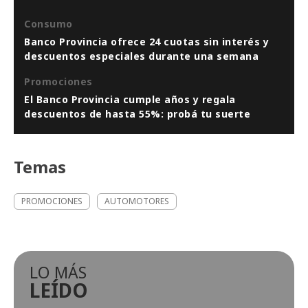
Consumo
Banco Provincia ofrece 24 cuotas sin interés y
descuentos especiales durante una semana
Promociones
El Banco Provincia cumple años y regala
descuentos de hasta 55%: probá tu suerte
Temas
PROMOCIONES
AUTOMOTORES
LO MÁS
LEÍDO