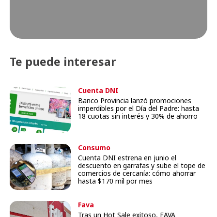
Te puede interesar
Cuenta DNI
Banco Provincia lanzó promociones
imperdibles por el Día del Padre: hasta
18 cuotas sin interés y 30% de ahorro
Consumo
Cuenta DNI estrena en junio el
descuento en garrafas y sube el tope de
comercios de cercanía: cómo ahorrar
hasta $170 mil por mes
Fava
Tras un Hot Sale exitoso, FAVA