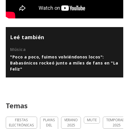
Leé también
Música
"Poco a poco, fuimos volviéndonos locos":
Babasónicos rockeó junto a miles de fans en "La
Feliz"
Temas
FIESTAS
PLAYAS
VERANO
MUTE
TEMPORADA
ELECTRÓNICAS
DEL
2025
2025