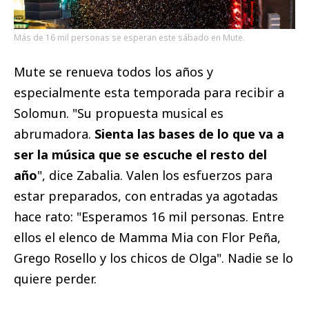
Más de 16 mil personas se esperan este sábado en Mute.
Mute se renueva todos los años y
especialmente esta temporada para recibir a
Solomun. "Su propuesta musical es
abrumadora.
Sienta las bases de lo que va a
ser la música que se escuche el resto del
año
", dice Zabalia. Valen los esfuerzos para
estar preparados, con entradas ya agotadas
hace rato: "Esperamos 16 mil personas. Entre
ellos el elenco de Mamma Mia con Flor Peña,
Grego Rosello y los chicos de Olga". Nadie se lo
quiere perder.