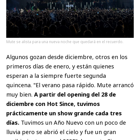
Mute se alista para una nueva noche que quedará en el recuerdo.
Algunos gozan desde diciembre, otros en los
primeros días de enero, y están quienes
esperan a la siempre fuerte segunda
quincena. "El verano pasa rápido. Mute arrancó
muy bien.
A partir del opening del 28 de
diciembre con Hot Since, tuvimos
prácticamente un show grande cada tres
días.
Tuvimos un Año Nuevo con un poco de
lluvia pero se abrió el cielo y fue un gran