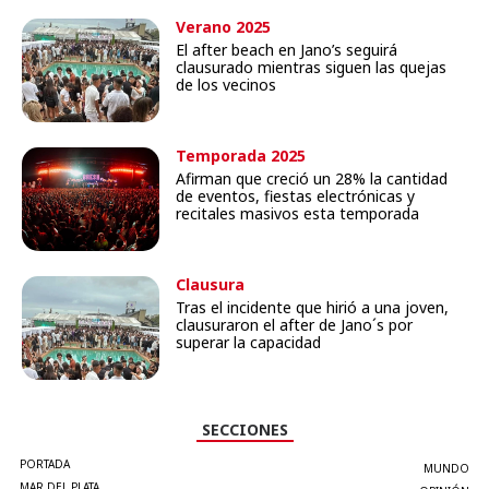
Verano 2025
El after beach en Jano’s seguirá
clausurado mientras siguen las quejas
de los vecinos
Temporada 2025
Afirman que creció un 28% la cantidad
de eventos, fiestas electrónicas y
recitales masivos esta temporada
Clausura
Tras el incidente que hirió a una joven,
clausuraron el after de Jano´s por
superar la capacidad
SECCIONES
PORTADA
MUNDO
MAR DEL PLATA