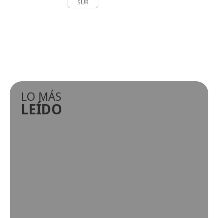
SUR
LO MÁS
LEÍDO