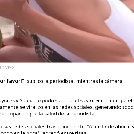
en vivo
or favor!"
, suplicó la periodista, mientras la cámara
yores y Salguero pudo superar el susto. Sin embargo, el
mente se viralizó en las redes sociales, generando todo
reocupación por la salud de la periodista.
 sus redes sociales tras el incidente. "A partir de ahora, 
ngo en la boca", agregó entre risas.