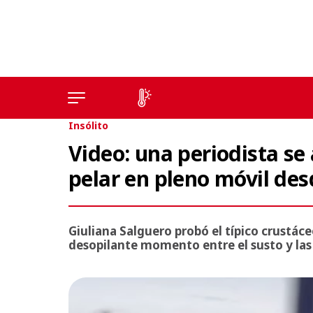
Insólito
Video: una periodista se
pelar en pleno móvil des
Giuliana Salguero probó el típico crustáce
desopilante momento entre el susto y las 