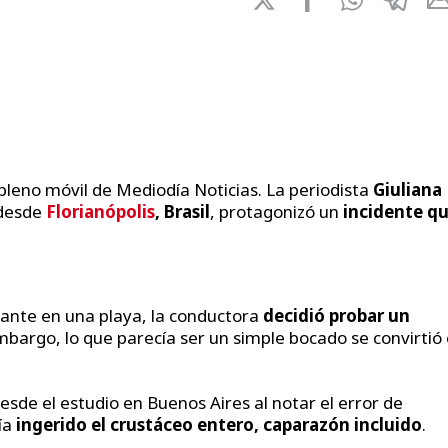
pleno móvil de Mediodía Noticias. La periodista
Giuliana
 desde
Florianópolis
, Brasil
, protagonizó un
incidente q
ante en una playa, la conductora
decidió probar un
mbargo, lo que parecía ser un simple bocado se convirtió
desde el estudio en Buenos Aires al notar el error de
ía
ingerido el crustáceo entero, caparazón incluido
.