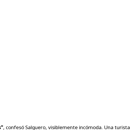
s"
, confesó Salguero, visiblemente incómoda. Una turista