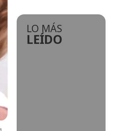
LO MÁS
LEÍDO