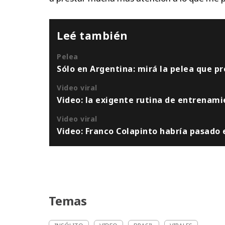
Leé también
Pelea
Sólo en Argentina: mirá la pelea que p
Video viral
Video: la exigente rutina de entrenam
Video viral
Video: Franco Colapinto habría pasado 
Temas