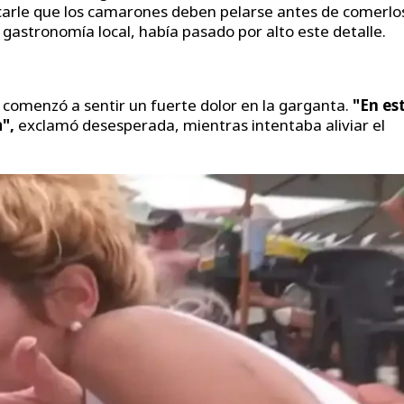
icarle que los camarones deben pelarse antes de comerlo
a gastronomía local, había pasado por alto este detalle.
 comenzó a sentir un fuerte dolor en la garganta.
"En es
",
exclamó desesperada, mientras intentaba aliviar el