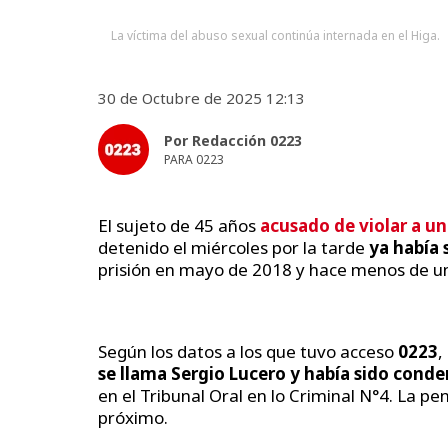
La víctima del abuso sexual continúa internada en el Higa.
30 de Octubre de 2025 12:13
Por Redacción 0223
PARA 0223
El sujeto de 45 años
acusado de violar a un
detenido el miércoles por la tarde
ya había 
prisión en mayo de 2018 y hace menos de un
Según los datos a los que tuvo acceso
0223
,
se llama Sergio Lucero y había sido cond
en el Tribunal Oral en lo Criminal N°4. La p
próximo.