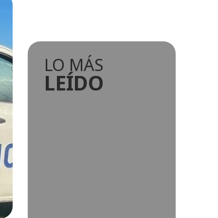
LO MÁS
LEÍDO