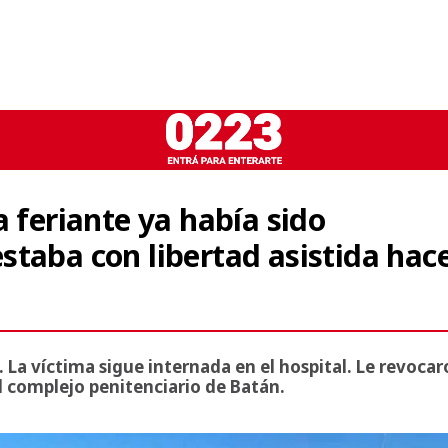
a feriante ya había sido
staba con libertad asistida hac
 La víctima sigue internada en el hospital. Le revoca
el complejo penitenciario de Batán.