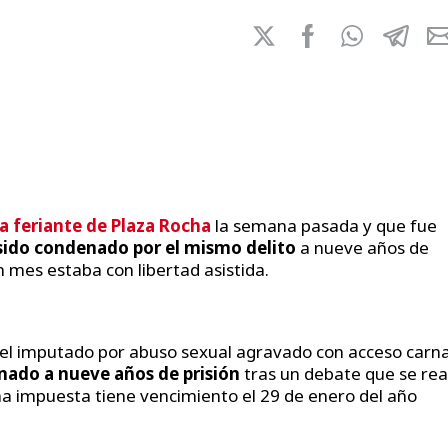
a feriante de Plaza Rocha
la semana pasada y que fue
sido condenado por el mismo delito
a nueve años de
 mes estaba con libertad asistida.
 el imputado por abuso sexual agravado con acceso carna
enado a nueve años de prisión
tras un debate que se rea
ena impuesta tiene vencimiento el 29 de enero del año