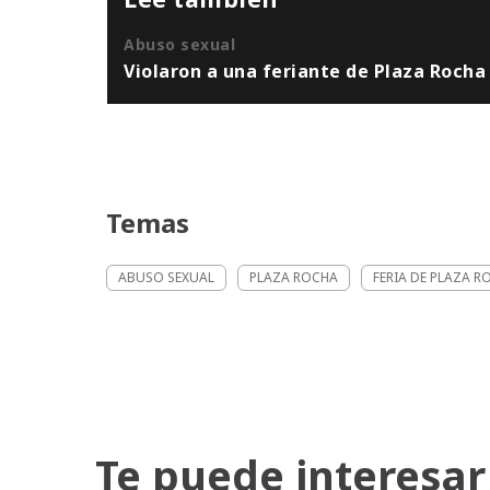
Abuso sexual
Violaron a una feriante de Plaza Rocha
Temas
ABUSO SEXUAL
PLAZA ROCHA
FERIA DE PLAZA R
Te puede interesar