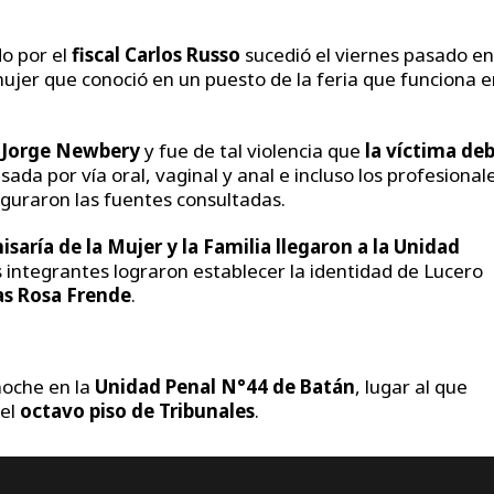
do por el
fiscal Carlos Russo
sucedió el viernes pasado en
 mujer que conoció en un puesto de la feria que funciona 
o Jorge Newbery
y fue de tal violencia que
la víctima de
sada por vía oral, vaginal y anal e incluso los profesional
guraron las fuentes consultadas.
saría de la Mujer y la Familia llegaron a la Unidad
 integrantes lograron establecer la identidad de Lucero
as Rosa Frende
.
noche en la
Unidad Penal N°44 de Batán
, lugar al que
 el
octavo piso de Tribunales
.