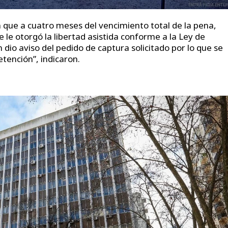
n que a cuatro meses del vencimiento total de la pena,
e le otorgó la libertad asistida conforme a la Ley de
n dio aviso del pedido de captura solicitado por lo que se
tención”, indicaron.