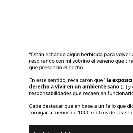
“Están echando algún herbicida para volver a
respirando con mi sobrino el veneno que tira
que presenció el hecho.
En este sentido, recalcaron que
"la exposic
derecho a vivir en un ambiente sano
(...) 
responsabilidades que recaen en funcionario
Cabe destacar que en base a un fallo que d
fumigar a menos de 1000 metros de las zona