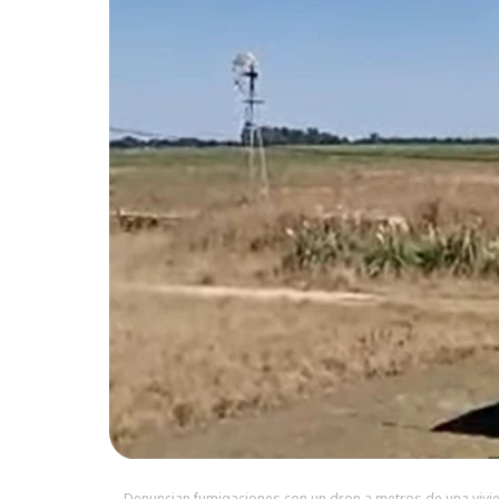
Denuncian fumigaciones con un dron a metros de una vivi