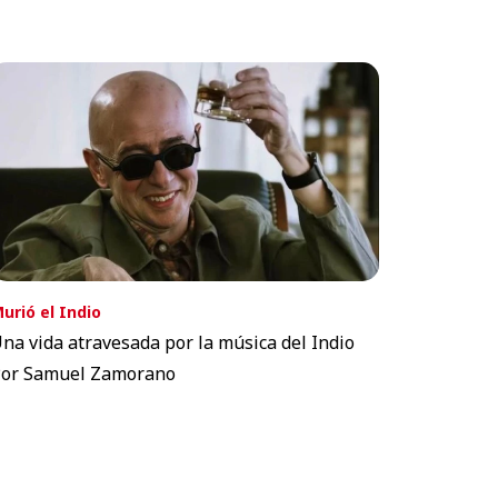
urió el Indio
na vida atravesada por la música del Indio
or Samuel Zamorano