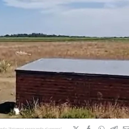
enda: "Estamos respirando el veneno"