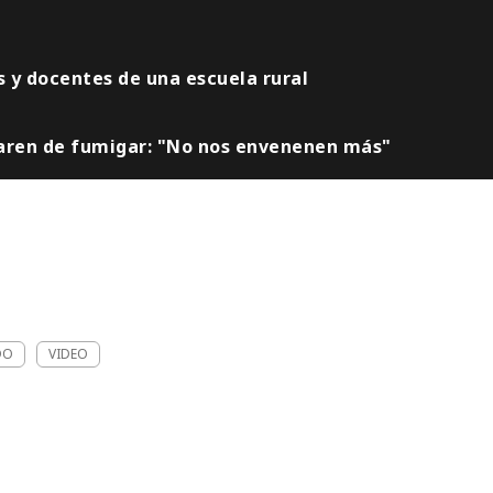
 y docentes de una escuela rural
paren de fumigar: "No nos envenenen más"
DO
VIDEO