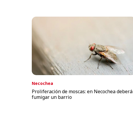
Necochea
Proliferación de moscas: en Necochea deber
fumigar un barrio