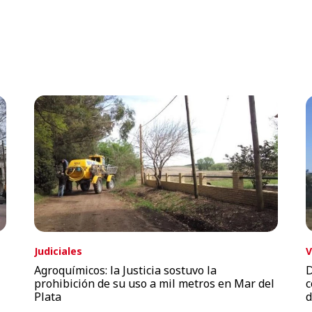
Judiciales
V
Agroquímicos: la Justicia sostuvo la
D
prohibición de su uso a mil metros en Mar del
c
Plata
d