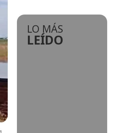
LO MÁS
LEÍDO