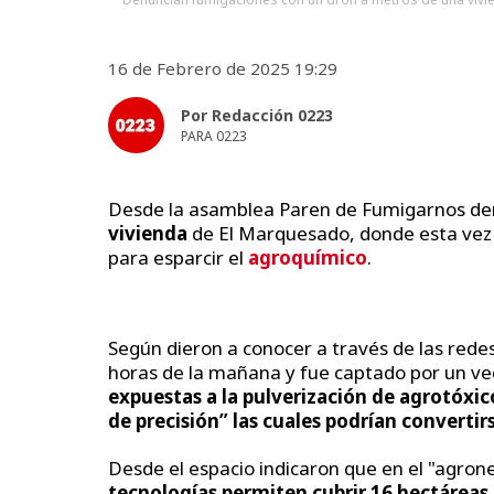
16 de Febrero de 2025 19:29
Por Redacción 0223
PARA 0223
Desde la asamblea Paren de Fumigarnos de
vivienda
de El Marquesado, donde esta vez 
para esparcir el
agroquímico
.
Según dieron a conocer a través de las rede
horas de la mañana y fue captado por un vec
expuestas a la pulverización de agrotóxic
de precisión” las cuales podrían converti
Desde el espacio indicaron que en el "agron
tecnologías permiten cubrir 16 hectáreas