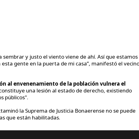
 sembrar y justo el viento viene de ahí. Así que estamos
 esta gente en la puerta de mi casa”, manifestó el vecin
ión al envenenamiento de la población vulnera el
y constituye una lesión al estado de derecho, existiendo
s públicos".
ictaminó la Suprema de Justicia Bonaerense no se puede
s que están habilitadas.