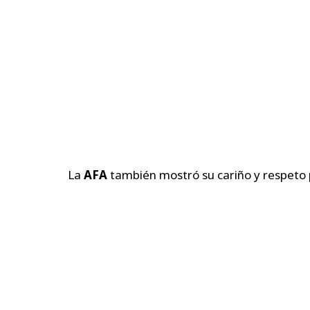
La
AFA
también mostró su cariño y respeto 