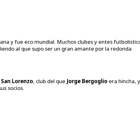
ana y fue eco mundial. Muchos clubes y entes futbolistic
diendo al que supo ser un gran amante por la redonda
e
San Lorenzo
, club del que
Jorge Bergoglio
era hincha, y
us socios.