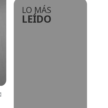
LO MÁS
LEÍDO