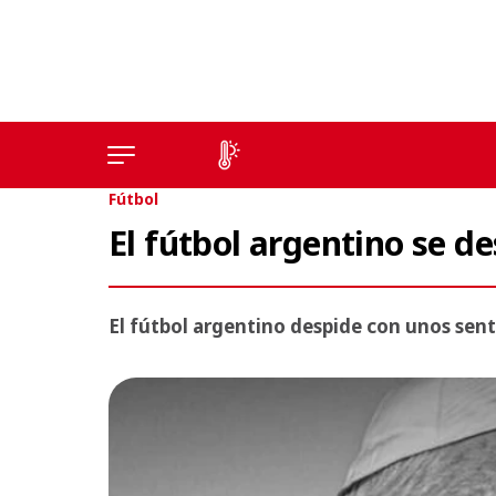
Fútbol
El fútbol argentino se d
El fútbol argentino despide con unos sent