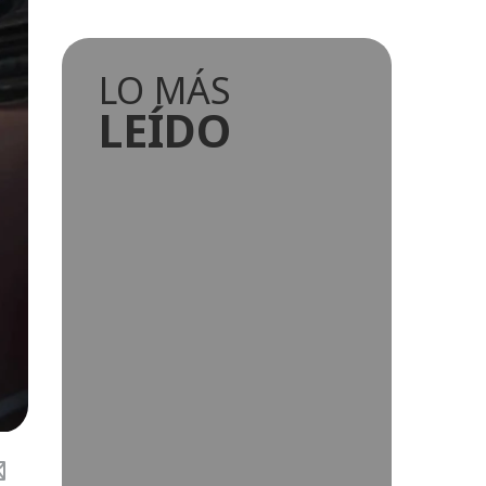
LO MÁS
LEÍDO