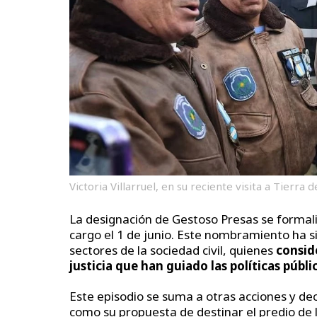
Victoria Villarruel, en su reciente visita a Tierra 
La designación de Gestoso Presas se formal
cargo el 1 de junio. Este nombramiento ha 
sectores de la sociedad civil, quienes
consid
justicia que han guiado las políticas públ
Este episodio se suma a otras acciones y de
como su propuesta de destinar el predio de l