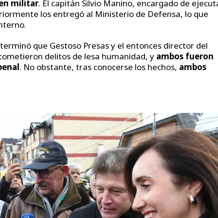
en militar
. El capitán Silvio Manino, encargado de ejecut
teriormente los entregó al Ministerio de Defensa, lo que
nterno.
eterminó que Gestoso Presas y el entonces director del
 cometieron delitos de lesa humanidad, y
ambos fueron
penal
. No obstante, tras conocerse los hechos,
ambos