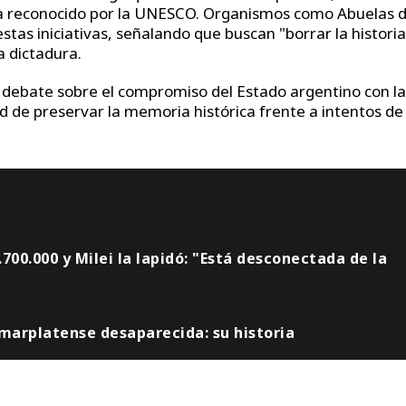
a reconocido por la UNESCO. Organismos como Abuelas 
as iniciativas, señalando que buscan "borrar la historia
a dictadura.
l debate sobre el compromiso del Estado argentino con la
d de preservar la memoria histórica frente a intentos de
.700.000 y Milei la lapidó: "Está desconectada de la
 marplatense desaparecida: su historia