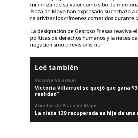
minimizando su valor como sitio de memori
Plaza de Mayo han expresado su rechazo a est
relativizar los crímenes cometidos durante l
La designación de Gestoso Presas reaviva e
políticas de derechos humanos y la necesida
negacionismo o revisionismo.
Leé también
Victoria Villarruel
Victoria Villarruel se quejó que gana $3
realidad"
Abuelas de Plaza de Mayo
La nieta 139 recuperada es hija de una