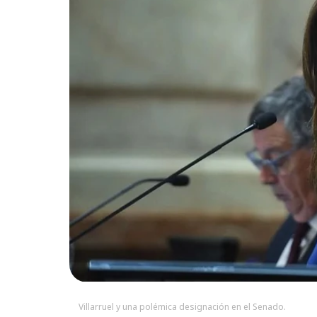
Villarruel y una polémica designación en el Senado.