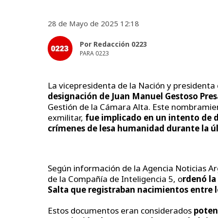
28 de Mayo de 2025 12:18
Por Redacción 0223
PARA 0223
La vicepresidenta de la Nación y presidenta
designación de Juan Manuel Gestoso Pres
Gestión de la Cámara Alta. Este nombramie
exmilitar,
fue implicado en un intento de 
crímenes de lesa humanidad durante la úl
Según información de la Agencia Noticias A
de la Compañía de Inteligencia 5, o
rdenó la
Salta que registraban nacimientos entre l
Estos documentos eran considerados
poten