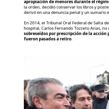
apropiación de menores durante el régim
la orden, decidió conservar los libros y pos
derivó en una denuncia penal y un sumario i
En 2014, el Tribunal Oral Federal de Salta d
hospital, Carlos Fernando Tozzeto Arias, no
sobreseídos por prescripción de la acción 
fueron pasados a retiro
.