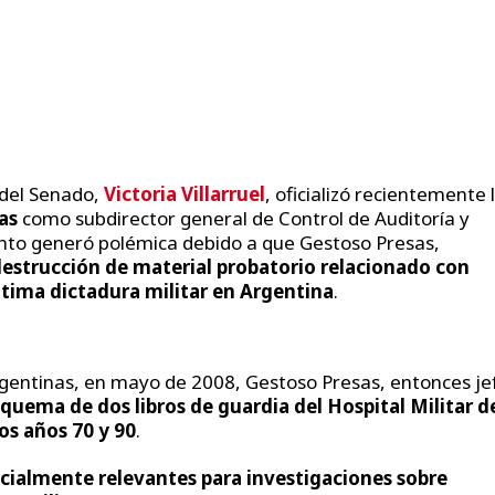
 del Senado,
Victoria Villarruel
, oficializó recientemente 
as
como subdirector general de Control de Auditoría y
nto generó polémica debido a que Gestoso Presas,
destrucción de material probatorio relacionado con
tima dictadura militar en Argentina
.
rgentinas, en mayo de 2008, Gestoso Presas, entonces je
 quema de dos libros de guardia del Hospital Militar d
os años 70 y 90
.
cialmente relevantes para investigaciones sobre