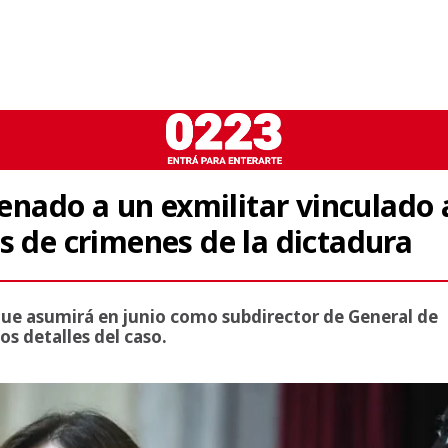
Senado a un exmilitar vinculado 
s de crimenes de la dictadura
que asumirá en junio como subdirector de General de
os detalles del caso.