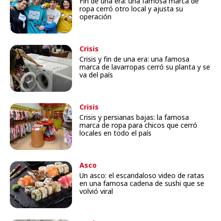
Fin de una era: una famosa marca de
ropa cerró otro local y ajusta su
operación
Crisis
Crisis y fin de una era: una famosa
marca de lavarropas cerró su planta y se
va del país
Crisis
Crisis y persianas bajas: la famosa
marca de ropa para chicos que cerró
locales en todo el país
Asco
Un asco: el escandaloso video de ratas
en una famosa cadena de sushi que se
volvió viral