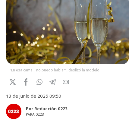
"En esa cama... no puedo hablar", deslizó la modelo.
13 de Junio de 2025 09:50
Por Redacción 0223
PARA 0223