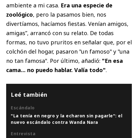
ambiente a mi casa.
Era una especie de
zoológico
, pero la pasamos bien, nos
divertíamos, hacíamos fiestas. Venían amigos,
amigas”, arrancó con su relato. De todas
formas, no tuvo pruritos en señalar que, por el
colchón del hogar, pasaron "un famoso" y "una
no tan famosa". Por último, añadió:
"En esa
cama... no puedo hablar. Valía todo"
.
Leé también
Escándalo
"La tenía en negro y la echaron sin pagarle": el
nuevo escándalo contra Wanda Nara
Entrevista