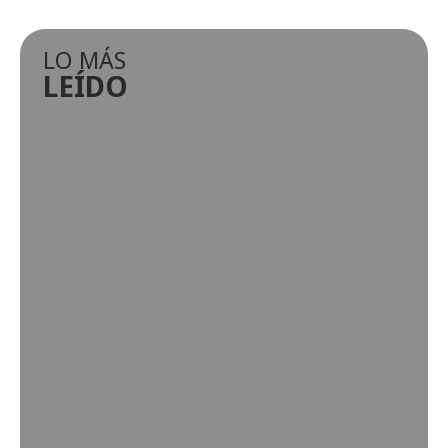
LO MÁS
LEÍDO