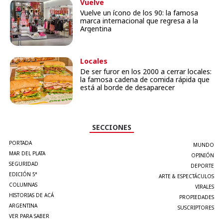
Vuelve
Vuelve un ícono de los 90: la famosa
marca internacional que regresa a la
Argentina
Locales
De ser furor en los 2000 a cerrar locales:
la famosa cadena de comida rápida que
está al borde de desaparecer
SECCIONES
PORTADA
MUNDO
MAR DEL PLATA
OPINIÓN
SEGURIDAD
DEPORTE
EDICIÓN 5°
ARTE & ESPECTÁCULOS
COLUMNAS
VIRALES
HISTORIAS DE ACÁ
PROPIEDADES
ARGENTINA
SUSCRIPTORES
VER PARA SABER