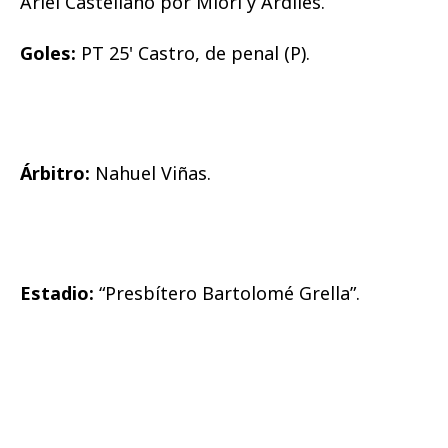
Ariel Castellano por Miori y Ardiles.
Goles:
PT 25' Castro, de penal (P).
Árbitro:
Nahuel Viñas.
Estadio:
“Presbítero Bartolomé Grella”.