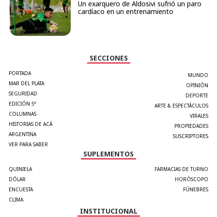
Un exarquero de Aldosivi sufrió un paro
cardíaco en un entrenamiento
SECCIONES
PORTADA
MUNDO
MAR DEL PLATA
OPINIÓN
SEGURIDAD
DEPORTE
EDICIÓN 5°
ARTE & ESPECTÁCULOS
COLUMNAS
VIRALES
HISTORIAS DE ACÁ
PROPIEDADES
ARGENTINA
SUSCRIPTORES
VER PARA SABER
SUPLEMENTOS
QUINIELA
FARMACIAS DE TURNO
DÓLAR
HORÓSCOPO
ENCUESTA
FÚNEBRES
CLIMA
INSTITUCIONAL