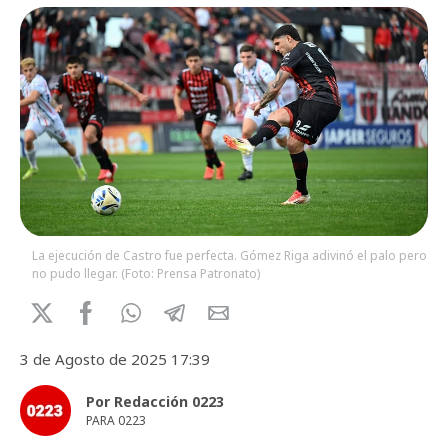
La ejecución de Castro fue perfecta. Gómez Riga adivinó el palo pero
no pudo llegar. (Foto: Prensa Patronato)
3 de Agosto de 2025 17:39
Por Redacción 0223
PARA 0223