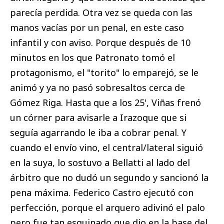
parecía perdida. Otra vez se queda con las
manos vacías por un penal, en este caso
infantil y con aviso. Porque después de 10
minutos en los que Patronato tomó el
protagonismo, el "torito" lo emparejó, se le
animó y ya no pasó sobresaltos cerca de
Gómez Riga. Hasta que a los 25', Viñas frenó
un córner para avisarle a Irazoque que si
seguía agarrando le iba a cobrar penal. Y
cuando el envío vino, el central/lateral siguió
en la suya, lo sostuvo a Bellatti al lado del
árbitro que no dudó un segundo y sancionó la
pena máxima. Federico Castro ejecutó con
perfección, porque el arquero adivinó el palo
pero fue tan esquinado que dio en la base del