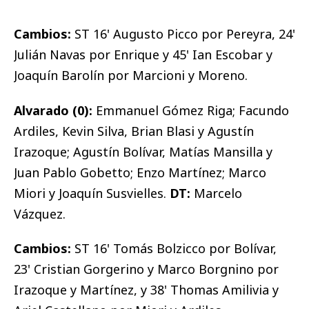
Cambios:
ST 16' Augusto Picco por Pereyra, 24'
Julián Navas por Enrique y 45' Ian Escobar y
Joaquín Barolín por Marcioni y Moreno.
Alvarado (0):
Emmanuel Gómez Riga; Facundo
Ardiles, Kevin Silva, Brian Blasi y Agustín
Irazoque; Agustín Bolívar, Matías Mansilla y
Juan Pablo Gobetto; Enzo Martínez; Marco
Miori y Joaquín Susvielles.
DT:
Marcelo
Vázquez.
Cambios:
ST 16' Tomás Bolzicco por Bolívar,
23' Cristian Gorgerino y Marco Borgnino por
Irazoque y Martínez, y 38' Thomas Amilivia y