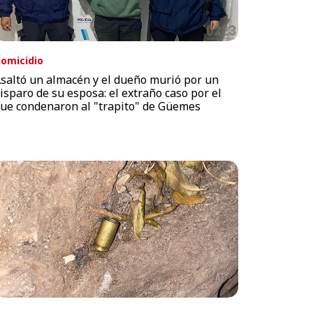
omicidio
saltó un almacén y el dueño murió por un
isparo de su esposa: el extraño caso por el
ue condenaron al "trapito" de Güemes