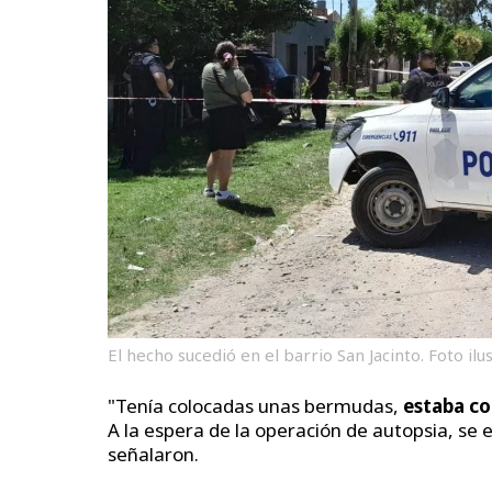
El hecho sucedió en el barrio San Jacinto. Foto ilu
"Tenía colocadas unas bermudas,
estaba co
A la espera de la operación de autopsia, se e
señalaron.