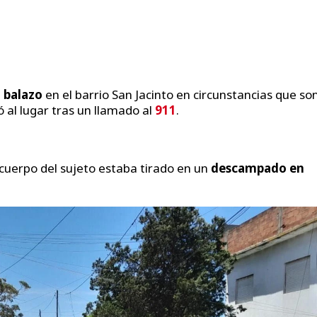
 balazo
en el barrio San Jacinto en circunstancias que so
ó al lugar tras un llamado al
911
.
cuerpo del sujeto estaba tirado en un
descampado en