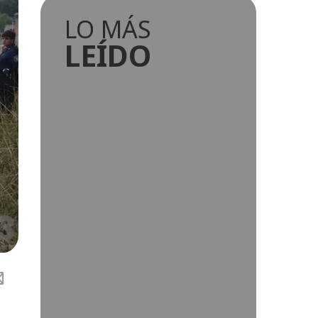
LO MÁS
LEÍDO