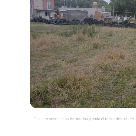
El sujeto vestía unas bermudas y tenía el torso descubierto