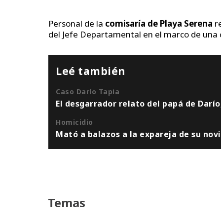
Personal de la
comisaría de Playa Serena
re
del Jefe Departamental en el marco de una 
Leé también
Caso Darío Tapia
El desgarrador relato del papá de Darío
Homicidio
Mató a balazos a la expareja de su novi
Temas