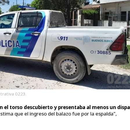
strativa 0223.
n el torso descubierto y presentaba al menos un disp
stima que el ingreso del balazo fue por la espalda",