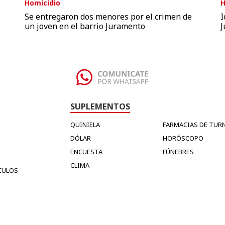
Homicidio
H
Se entregaron dos menores por el crimen de
I
un joven en el barrio Juramento
J
SUPLEMENTOS
QUINIELA
FARMACIAS DE TUR
DÓLAR
HORÓSCOPO
ENCUESTA
FÚNEBRES
CLIMA
CULOS