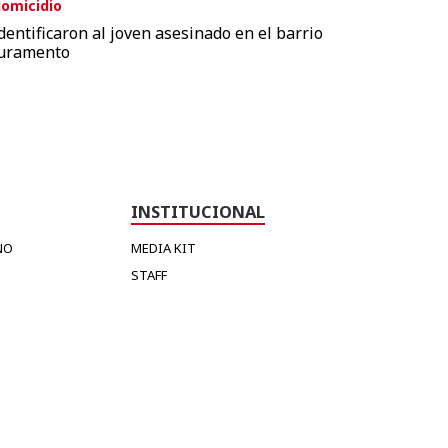
omicidio
dentificaron al joven asesinado en el barrio
uramento
INSTITUCIONAL
NO
MEDIA KIT
STAFF