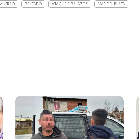
MUERTO
BALEADO
ATAQUE A BALAZOS
MAR DEL PLATA