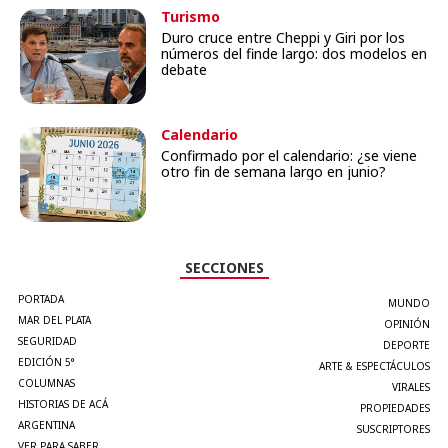
Turismo
Duro cruce entre Cheppi y Giri por los
números del finde largo: dos modelos en
debate
Calendario
Confirmado por el calendario: ¿se viene
otro fin de semana largo en junio?
SECCIONES
PORTADA
MUNDO
MAR DEL PLATA
OPINIÓN
SEGURIDAD
DEPORTE
EDICIÓN 5°
ARTE & ESPECTÁCULOS
COLUMNAS
VIRALES
HISTORIAS DE ACÁ
PROPIEDADES
ARGENTINA
SUSCRIPTORES
VER PARA SABER