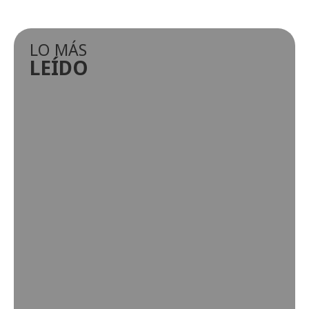
LO MÁS
LEÍDO