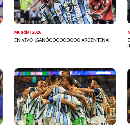
Mundial 2026
M
EN VIVO: ¡GANÓOOOOOOOOO ARGENTINA!
E
d