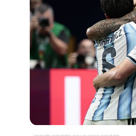
Un triunfo inolvidable, para un equipo inolvidable.