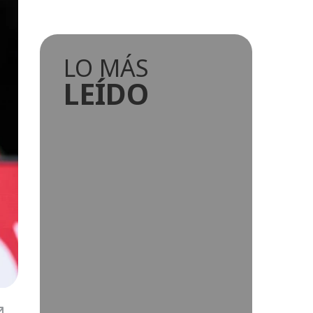
LO MÁS
LEÍDO