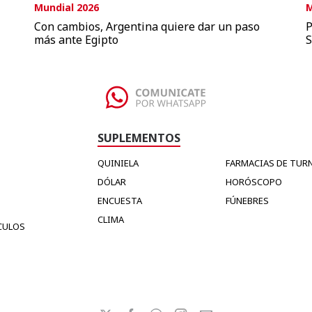
Mundial 2026
M
Con cambios, Argentina quiere dar un paso
P
más ante Egipto
S
SUPLEMENTOS
QUINIELA
FARMACIAS DE TUR
DÓLAR
HORÓSCOPO
ENCUESTA
FÚNEBRES
CLIMA
CULOS