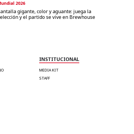
undial 2026
antalla gigante, color y aguante: juega la
elección y el partido se vive en Brewhouse
INSTITUCIONAL
NO
MEDIA KIT
STAFF