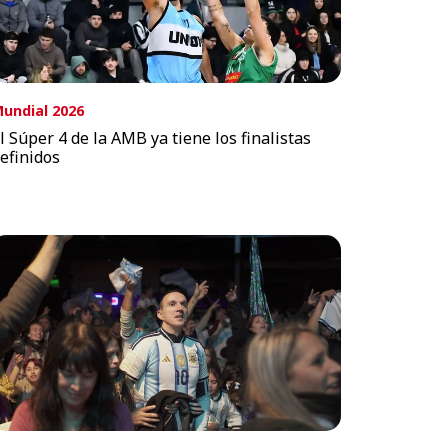
undial 2026
l Súper 4 de la AMB ya tiene los finalistas
efinidos