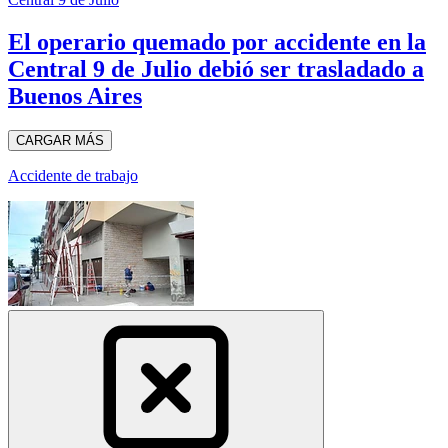
El operario quemado por accidente en la
Central 9 de Julio debió ser trasladado a
Buenos Aires
CARGAR MÁS
Accidente de trabajo