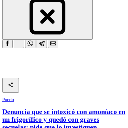
Puerto
Denuncia que se intoxicó con amoníaco en
un frigorífico y quedó con graves
secuelas: pide que lo investiguen