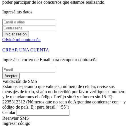
poder participar de los concursos que estamos realizando.
Ingresá tus datos
Iniciar sesión
Olvidé mi contraseña
CREAR UNA CUENTA
Ingresá su correo de Email para recuperar contraseña
Aceptar
Validación de SMS
Estamos esperando que valide su número de celular, revise sus
mensajes de texto, si aún no lo recibió por favor verifique su numero
y le reenviaremos el código.
Prefijo sin 0 y número sin 15. Ej:
2235312312
(Números que no sean de Argentina comienzar con + y
código de país. Ej: para brasil "+55")
Celular
Reenviar SMS
Ingresar código