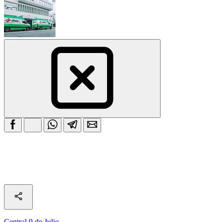
Central 9 de Julio