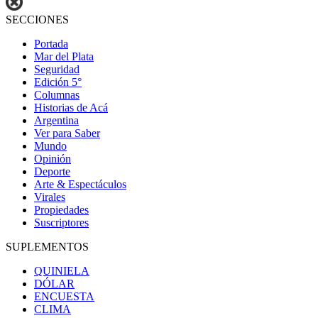
SECCIONES
Portada
Mar del Plata
Seguridad
Edición 5°
Columnas
Historias de Acá
Argentina
Ver para Saber
Mundo
Opinión
Deporte
Arte & Espectáculos
Virales
Propiedades
Suscriptores
SUPLEMENTOS
QUINIELA
DÓLAR
ENCUESTA
CLIMA