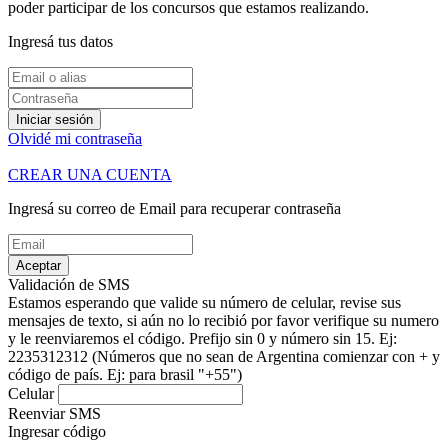
poder participar de los concursos que estamos realizando.
Ingresá tus datos
Iniciar sesión
Olvidé mi contraseña
CREAR UNA CUENTA
Ingresá su correo de Email para recuperar contraseña
Aceptar
Validación de SMS
Estamos esperando que valide su número de celular, revise sus
mensajes de texto, si aún no lo recibió por favor verifique su numero
y le reenviaremos el código.
Prefijo sin 0 y número sin 15. Ej:
2235312312
(Números que no sean de Argentina comienzar con + y
código de país. Ej: para brasil "+55")
Celular
Reenviar SMS
Ingresar código