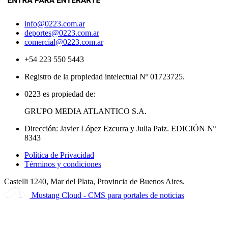
info@0223.com.ar
deportes@0223.com.ar
comercial@0223.com.ar
+54 223 550 5443
Registro de la propiedad intelectual Nº 01723725.
0223 es propiedad de:
GRUPO MEDIA ATLANTICO S.A.
Dirección: Javier López Ezcurra y Julia Paiz. EDICIÓN Nº
8343
Política de Privacidad
Términos y condiciones
Castelli 1240, Mar del Plata, Provincia de Buenos Aires.
Mustang Cloud - CMS para portales de noticias