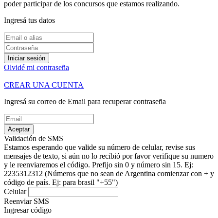
poder participar de los concursos que estamos realizando.
Ingresá tus datos
Iniciar sesión
Olvidé mi contraseña
CREAR UNA CUENTA
Ingresá su correo de Email para recuperar contraseña
Aceptar
Validación de SMS
Estamos esperando que valide su número de celular, revise sus
mensajes de texto, si aún no lo recibió por favor verifique su numero
y le reenviaremos el código.
Prefijo sin 0 y número sin 15. Ej:
2235312312
(Números que no sean de Argentina comienzar con + y
código de país. Ej: para brasil "+55")
Celular
Reenviar SMS
Ingresar código