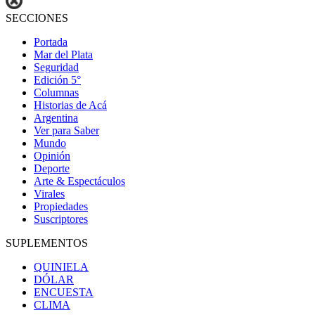
SECCIONES
Portada
Mar del Plata
Seguridad
Edición 5°
Columnas
Historias de Acá
Argentina
Ver para Saber
Mundo
Opinión
Deporte
Arte & Espectáculos
Virales
Propiedades
Suscriptores
SUPLEMENTOS
QUINIELA
DÓLAR
ENCUESTA
CLIMA