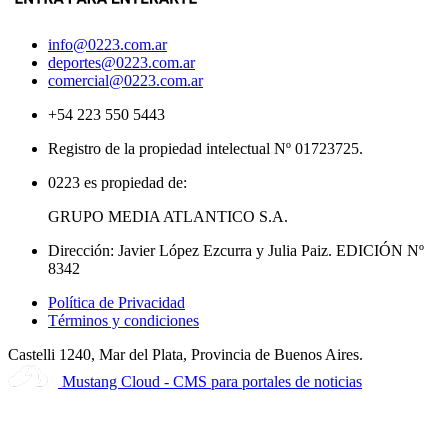
info@0223.com.ar
deportes@0223.com.ar
comercial@0223.com.ar
+54 223 550 5443
Registro de la propiedad intelectual Nº 01723725.
0223 es propiedad de:
GRUPO MEDIA ATLANTICO S.A.
Dirección: Javier López Ezcurra y Julia Paiz. EDICIÓN Nº
8342
Política de Privacidad
Términos y condiciones
Castelli 1240, Mar del Plata, Provincia de Buenos Aires.
Mustang Cloud - CMS para portales de noticias