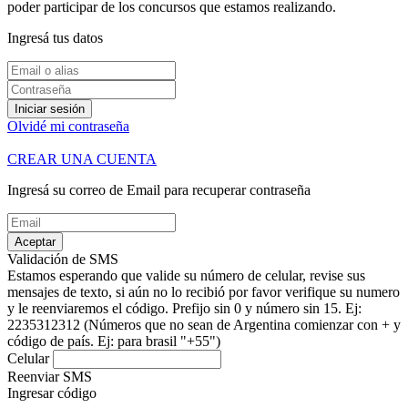
poder participar de los concursos que estamos realizando.
Ingresá tus datos
Iniciar sesión
Olvidé mi contraseña
CREAR UNA CUENTA
Ingresá su correo de Email para recuperar contraseña
Aceptar
Validación de SMS
Estamos esperando que valide su número de celular, revise sus
mensajes de texto, si aún no lo recibió por favor verifique su numero
y le reenviaremos el código.
Prefijo sin 0 y número sin 15. Ej:
2235312312
(Números que no sean de Argentina comienzar con + y
código de país. Ej: para brasil "+55")
Celular
Reenviar SMS
Ingresar código