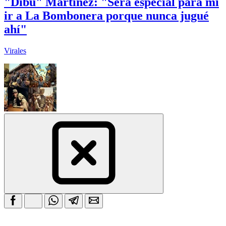
"Dibu" Martínez: "Será especial para mí
ir a La Bombonera porque nunca jugué
ahí"
Virales