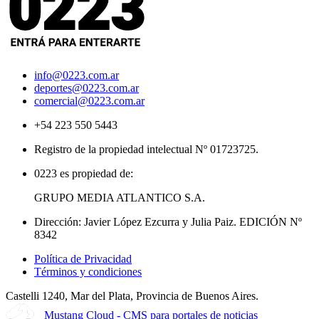
info@0223.com.ar
deportes@0223.com.ar
comercial@0223.com.ar
+54 223 550 5443
Registro de la propiedad intelectual Nº 01723725.
0223 es propiedad de:
GRUPO MEDIA ATLANTICO S.A.
Dirección: Javier López Ezcurra y Julia Paiz. EDICIÓN Nº
8342
Política de Privacidad
Términos y condiciones
Castelli 1240, Mar del Plata, Provincia de Buenos Aires.
Mustang Cloud - CMS para portales de noticias