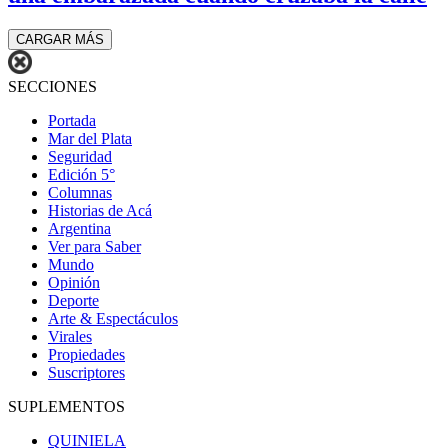
CARGAR MÁS
SECCIONES
Portada
Mar del Plata
Seguridad
Edición 5°
Columnas
Historias de Acá
Argentina
Ver para Saber
Mundo
Opinión
Deporte
Arte & Espectáculos
Virales
Propiedades
Suscriptores
SUPLEMENTOS
QUINIELA