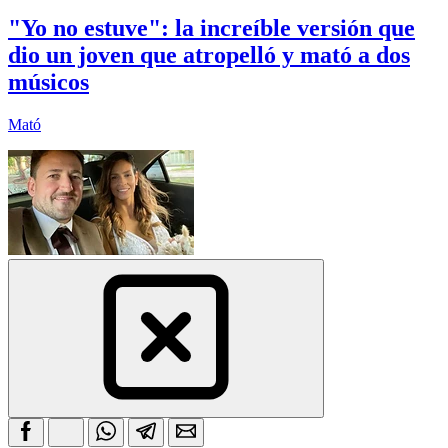
"Yo no estuve": la increíble versión que
dio un joven que atropelló y mató a dos
músicos
Mató