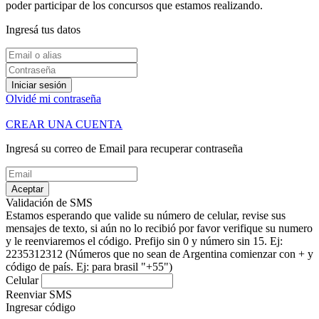
poder participar de los concursos que estamos realizando.
Ingresá tus datos
Iniciar sesión
Olvidé mi contraseña
CREAR UNA CUENTA
Ingresá su correo de Email para recuperar contraseña
Aceptar
Validación de SMS
Estamos esperando que valide su número de celular, revise sus
mensajes de texto, si aún no lo recibió por favor verifique su numero
y le reenviaremos el código.
Prefijo sin 0 y número sin 15. Ej:
2235312312
(Números que no sean de Argentina comienzar con + y
código de país. Ej: para brasil "+55")
Celular
Reenviar SMS
Ingresar código