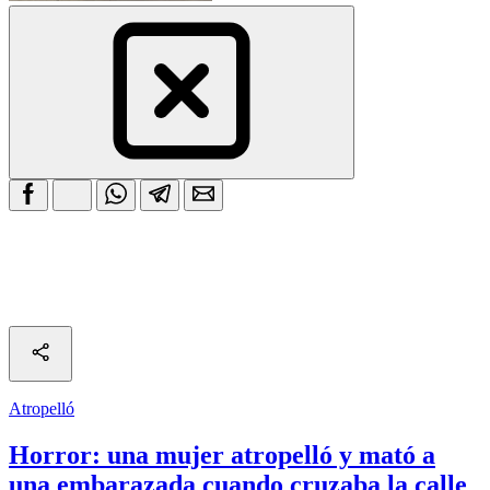
Atropelló
Horror: una mujer atropelló y mató a
una embarazada cuando cruzaba la calle