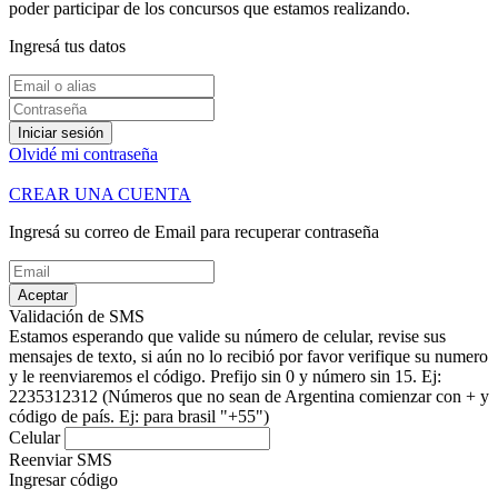
poder participar de los concursos que estamos realizando.
Ingresá tus datos
Iniciar sesión
Olvidé mi contraseña
CREAR UNA CUENTA
Ingresá su correo de Email para recuperar contraseña
Aceptar
Validación de SMS
Estamos esperando que valide su número de celular, revise sus
mensajes de texto, si aún no lo recibió por favor verifique su numero
y le reenviaremos el código.
Prefijo sin 0 y número sin 15. Ej:
2235312312
(Números que no sean de Argentina comienzar con + y
código de país. Ej: para brasil "+55")
Celular
Reenviar SMS
Ingresar código