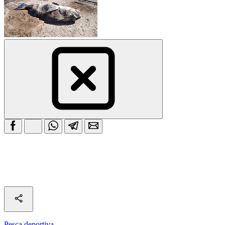
Pesca deportiva