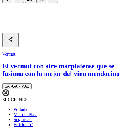
Vermut
El vermut con aire marplatense que se
fusiona con lo mejor del vino mendocino
CARGAR MÁS
SECCIONES
Portada
Mar del Plata
Seguridad
Edición 5°