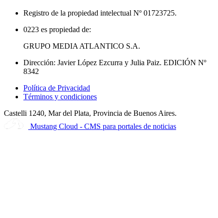
Registro de la propiedad intelectual Nº 01723725.
0223 es propiedad de:
GRUPO MEDIA ATLANTICO S.A.
Dirección: Javier López Ezcurra y Julia Paiz. EDICIÓN Nº
8342
Política de Privacidad
Términos y condiciones
Castelli 1240, Mar del Plata, Provincia de Buenos Aires.
Mustang Cloud - CMS para portales de noticias