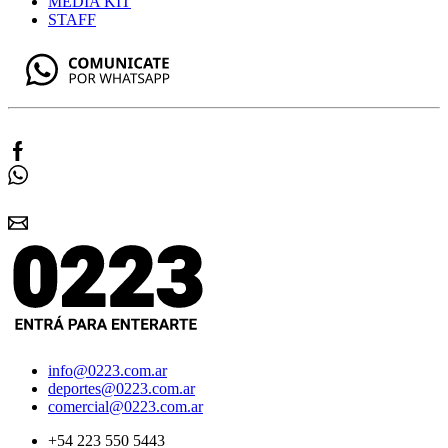
MEDIA KIT
STAFF
info@0223.com.ar
deportes@0223.com.ar
comercial@0223.com.ar
+54 223 550 5443