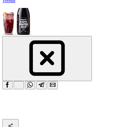
Vermut