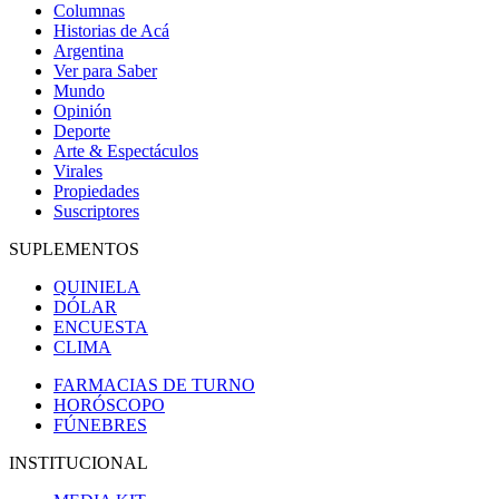
Columnas
Historias de Acá
Argentina
Ver para Saber
Mundo
Opinión
Deporte
Arte & Espectáculos
Virales
Propiedades
Suscriptores
SUPLEMENTOS
QUINIELA
DÓLAR
ENCUESTA
CLIMA
FARMACIAS DE TURNO
HORÓSCOPO
FÚNEBRES
INSTITUCIONAL