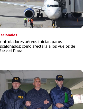
acionales
ontroladores aéreos inician paros
scalonados: cómo afectará a los vuelos de
ar del Plata