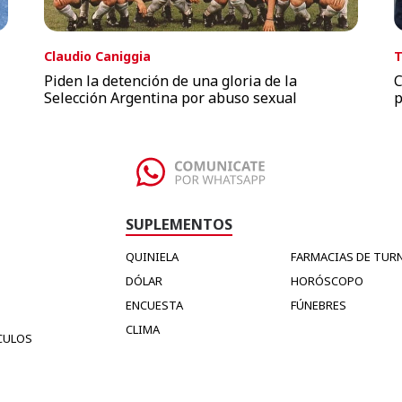
Claudio Caniggia
T
Piden la detención de una gloria de la
C
Selección Argentina por abuso sexual
p
SUPLEMENTOS
QUINIELA
FARMACIAS DE TUR
DÓLAR
HORÓSCOPO
ENCUESTA
FÚNEBRES
CLIMA
CULOS