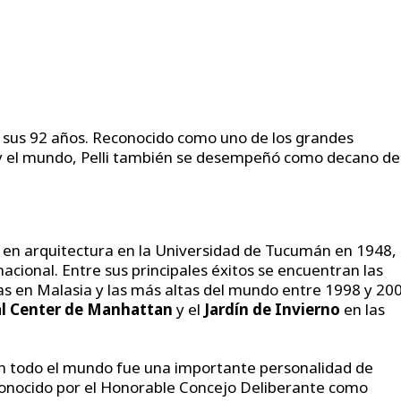
e a sus 92 años. Reconocido como uno de los grandes
y el mundo, Pelli también se desempeñó como decano de
 en arquitectura en la Universidad de Tucumán en 1948,
nacional. Entre sus principales éxitos se encuentran las
as en Malasia y las más altas del mundo entre 1998 y 20
al Center de Manhattan
y el
Jardín de Invierno
en las
en todo el mundo fue una importante personalidad de
onocido por el Honorable Concejo Deliberante como