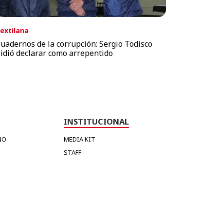
extilana
uadernos de la corrupción: Sergio Todisco
idió declarar como arrepentido
INSTITUCIONAL
NO
MEDIA KIT
STAFF