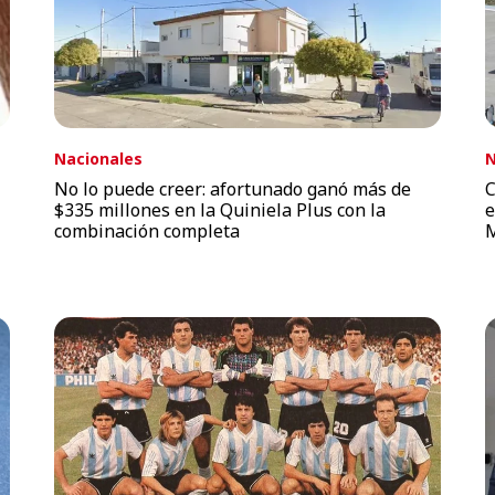
Nacionales
N
No lo puede creer: afortunado ganó más de
C
$335 millones en la Quiniela Plus con la
e
combinación completa
M