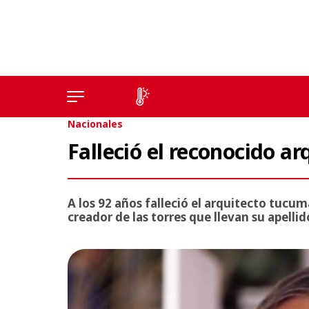
Nacionales
Falleció el reconocido ar
A los 92 años falleció el arquitecto tucu
creador de las torres que llevan su apellid