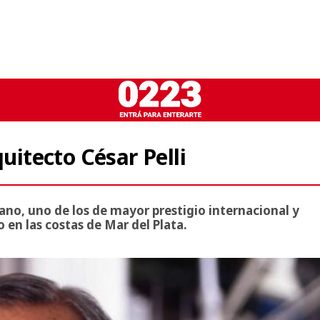
quitecto César Pelli
mano, uno de los de mayor prestigio internacional y
o en las costas de Mar del Plata.