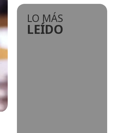
LO MÁS
LEÍDO