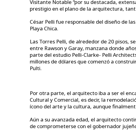
Visitante Notable “por su destacada, extens
prestigio en el plano de la arquitectura, tan
César Pelli fue responsable del diseño de la
Playa Chica.
Las Torres Pelli, de alrededor de 20 pisos, 
entre Rawson y Garay, manzana donde años at
parte del estudio Pelli-Clarke- Pelli Archite
millones de dólares que comenzó a construir
Pulti.
Por otra parte, el arquitecto iba a ser el en
Cultural y Comercial, es decir, la remodelac
ícono del arte y la cultura, aunque finalmen
Aún a su avanzada edad, el arquitecto cont
de comprometerse con el gobernador jujeño 