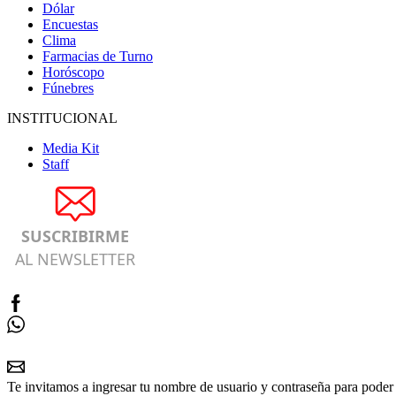
Dólar
Encuestas
Clima
Farmacias de Turno
Horóscopo
Fúnebres
INSTITUCIONAL
Media Kit
Staff
SUSCRIBIRME
AL NEWSLETTER
Te invitamos a ingresar tu nombre de usuario y contraseña para poder 