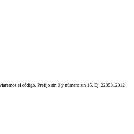
nviaremos el código.
Prefijo sin 0 y número sin 15. Ej: 2235312312