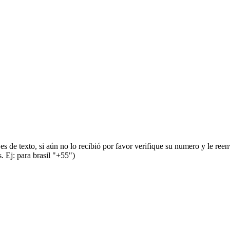
s de texto, si aún no lo recibió por favor verifique su numero y le ree
 Ej: para brasil "+55")