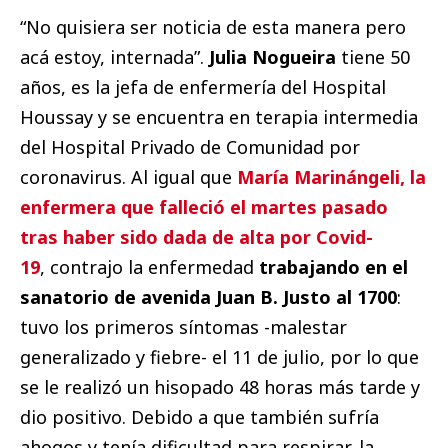
“No quisiera ser noticia de esta manera pero
acá estoy, internada”.
Julia Nogueira
tiene 50
años, es la jefa de enfermería del Hospital
Houssay y se encuentra en terapia intermedia
del Hospital Privado de Comunidad por
coronavirus. Al igual que
María Marinángeli, la
enfermera que falleció el martes pasado
tras haber sido dada de alta por Covid-
19
, contrajo la enfermedad
trabajando en el
sanatorio de avenida Juan B. Justo al 1700
:
tuvo los primeros síntomas -malestar
generalizado y fiebre- el 11 de julio, por lo que
se le realizó un hisopado 48 horas más tarde y
dio positivo. Debido a que también sufría
ahogos y tenía dificultad para respirar, la