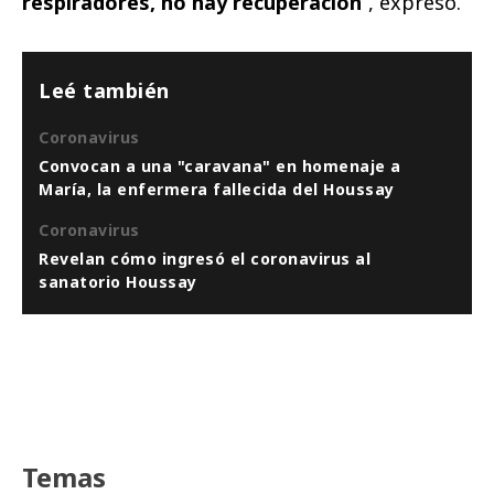
respiradores, no hay recuperación
”, expresó.
Leé también
Coronavirus
Convocan a una "caravana" en homenaje a
María, la enfermera fallecida del Houssay
Coronavirus
Revelan cómo ingresó el coronavirus al
sanatorio Houssay
Temas