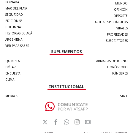
PORTADA
MUNDO
MAR DEL PLATA
OPINIÓN
SEGURIDAD
DEPORTE
EDICIÓN 5°
ARTE & ESPECTÁCULOS
COLUMNAS
VIRALES
HISTORIAS DE ACÁ
PROPIEDADES
ARGENTINA
SUSCRIPTORES
VER PARA SABER
SUPLEMENTOS
QUINIELA
FARMACIAS DE TURNO
DÓLAR
HORÓSCOPO
ENCUESTA
FÚNEBRES
CLIMA
INSTITUCIONAL
MEDIA KIT
STAFF