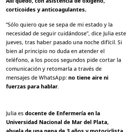
Allí quedó, con asistencia de oxígeno,
corticoides y anticoagulantes.
“Sólo quiero que se sepa de mi estado y la
necesidad de seguir cuidándose”, dice Julia este
jueves, tras haber pasado una noche difícil. Si
bien al principio no duda en atender el
teléfono, a los pocos segundos pide cortar la
comunicación y retomarla a través de
mensajes de WhatsApp:
no tiene aire ni
fuerzas para hablar
.
Julia es
docente de Enfermería en la
Universidad Nacional de Mar del Plata,
abuela de una nena de 3 años y motociclista.