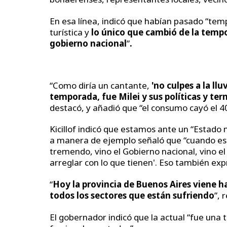
En esa línea, indicó que habían pasado “tem
turística y
lo único que cambió de la tempo
gobierno nacional
”
.
“Como diría un cantante,
'no culpes a la llu
temporada, fue Milei y sus políticas y te
destacó, y añadió que “el consumo cayó el 4
Kicillof indicó que estamos ante un “Estado 
a manera de ejemplo señaló que “cuando es
tremendo, vino el Gobierno nacional, vino el 
arreglar con lo que tienen'. Eso también ex
“
Hoy la provincia de Buenos Aires viene h
todos los sectores que están sufriendo
”, 
El gobernador indicó que la actual “fue un