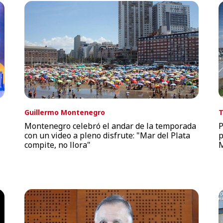
Guillermo Montenegro
T
Montenegro celebró el andar de la temporada
P
con un video a pleno disfrute: "Mar del Plata
p
compite, no llora"