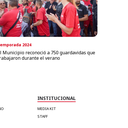
emporada 2024
l Municipio reconoció a 750 guardavidas que
rabajaron durante el verano
INSTITUCIONAL
NO
MEDIA KIT
STAFF