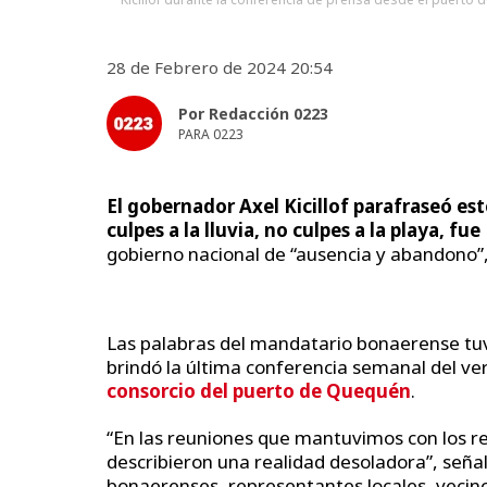
28 de Febrero de 2024 20:54
Por Redacción 0223
PARA 0223
El gobernador Axel Kicillof parafraseó est
culpes a la lluvia, no culpes a la playa, f
gobierno nacional de “ausencia y abandono”,
Las palabras del mandatario bonaerense tuv
brindó la última conferencia semanal del ve
consorcio del puerto de Quequén
.
“En las reuniones que mantuvimos con los re
describieron una realidad desoladora”, señal
bonaerenses, representantes locales, vecinos