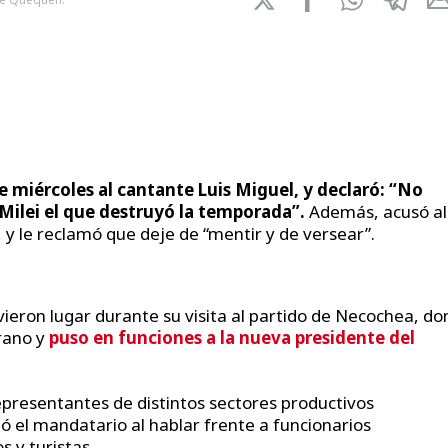
e miércoles al cantante Luis Miguel, y declaró: “No
ue Milei el que destruyó la temporada”.
Además, acusó al
 y le reclamó que deje de “mentir y de versear”.
ieron lugar durante su visita al partido de Necochea, d
rano y
puso en funciones a la nueva presidente del
presentantes de distintos sectores productivos
ó el mandatario al hablar frente a funcionarios
 y turistas.