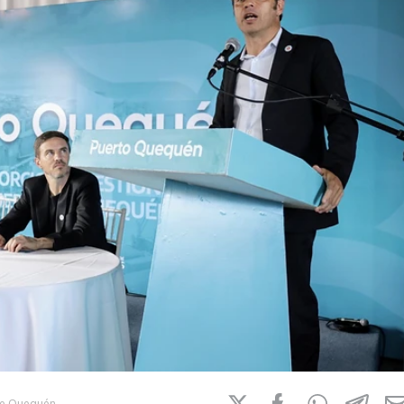
 de Quequén.