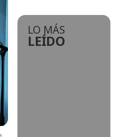
LO MÁS
LEÍDO