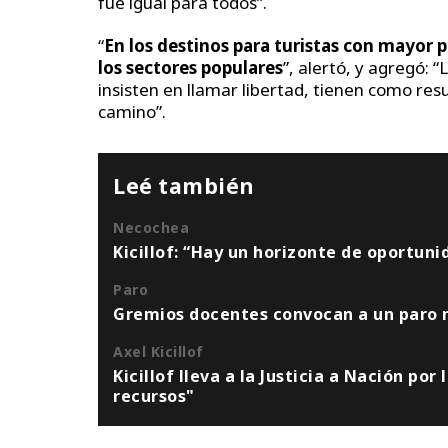
fue igual para todos”.
“
En los destinos para turistas con mayor p
los sectores populares
”, alertó, y agregó:
insisten en llamar libertad, tienen como res
camino”.
Leé también
Necochea
Kicillof: “Hay un horizonte de oportun
Paro
Gremios docentes convocan a un paro n
Axel Kicillof
Kicillof lleva a la Justicia a Nación por
recursos"