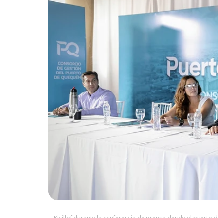
Kicillof durante la conferencia de prensa desde el puerto