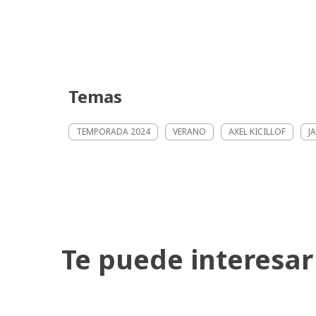
Temas
TEMPORADA 2024
VERANO
AXEL KICILLOF
J
Te puede interesar