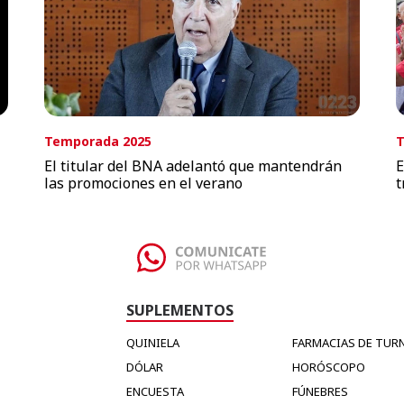
Temporada 2025
T
El titular del BNA adelantó que mantendrán
E
las promociones en el verano
t
SUPLEMENTOS
QUINIELA
FARMACIAS DE TUR
DÓLAR
HORÓSCOPO
ENCUESTA
FÚNEBRES