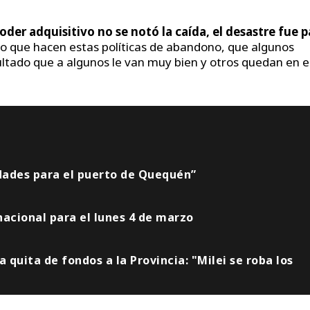
oder adquisitivo no se notó la caída, el desastre fue p
 “Lo que hacen estas políticas de abandono, que algunos
ultado que a algunos le van muy bien y otros quedan en e
idades para el puerto de Quequén”
acional para el lunes 4 de marzo
 la quita de fondos a la Provincia: "Milei se roba los