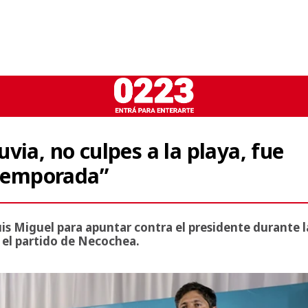
luvia, no culpes a la playa, fue
 temporada”
is Miguel para apuntar contra el presidente durante l
 el partido de Necochea.