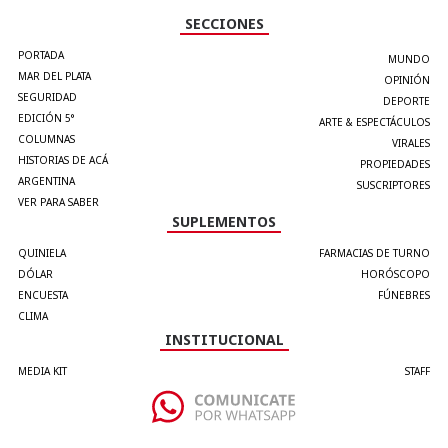
SECCIONES
PORTADA
MUNDO
MAR DEL PLATA
OPINIÓN
SEGURIDAD
DEPORTE
EDICIÓN 5°
ARTE & ESPECTÁCULOS
COLUMNAS
VIRALES
HISTORIAS DE ACÁ
PROPIEDADES
ARGENTINA
SUSCRIPTORES
VER PARA SABER
SUPLEMENTOS
QUINIELA
FARMACIAS DE TURNO
DÓLAR
HORÓSCOPO
ENCUESTA
FÚNEBRES
CLIMA
INSTITUCIONAL
MEDIA KIT
STAFF