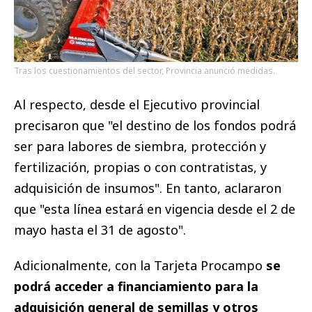
Tras los cuestionamientos del sector, Provincia anunció medidas.
Al respecto, desde el Ejecutivo provincial
precisaron que "el destino de los fondos podrá
ser para labores de siembra, protección y
fertilización, propias o con contratistas, y
adquisición de insumos". En tanto, aclararon
que "esta línea estará en vigencia desde el 2 de
mayo hasta el 31 de agosto".
Adicionalmente, con la Tarjeta Procampo
se
podrá acceder a financiamiento para la
adquisición general de semillas y otros