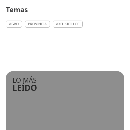
Temas
AGRO
PROVINCIA
AXEL KICILLOF
LO MÁS
LEÍDO