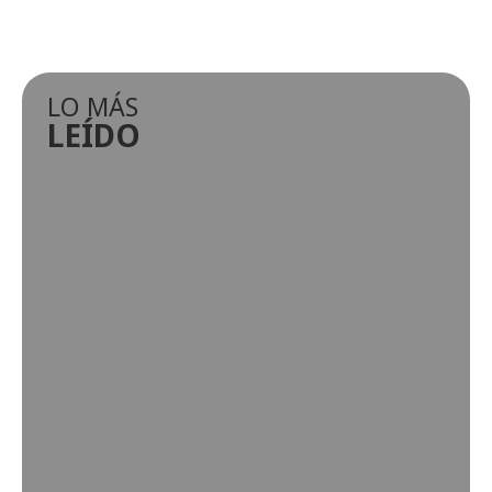
LO MÁS
LEÍDO