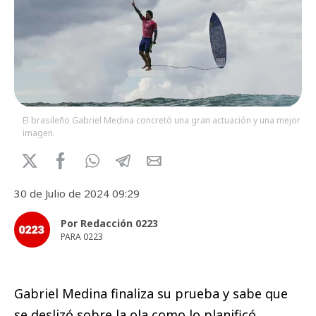
El brasileño Gabriel Medina concretó una gran actuación y una mejor
imagen.
30 de Julio de 2024 09:29
Por Redacción 0223
PARA 0223
Gabriel Medina finaliza su prueba y sabe que
se deslizó sobre la ola como lo planificó