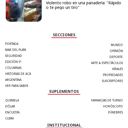
Violento robo en una panadería: "Rápido
o te pego un tiro"
SECCIONES
PORTADA
MUNDO
MAR DEL PLATA
OPINIÓN
SEGURIDAD
DEPORTE
EDICIÓN 5°
ARTE & ESPECTÁCULOS
COLUMNAS
VIRALES
HISTORIAS DE ACÁ
PROPIEDADES
ARGENTINA
SUSCRIPTORES
VER PARA SABER
SUPLEMENTOS
QUINIELA
FARMACIAS DE TURNO
DÓLAR
HORÓSCOPO
ENCUESTA
FÚNEBRES
CLIMA
INSTITUCIONAL