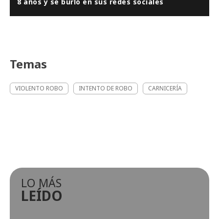
8 años y se burló en sus redes sociales
Temas
VIOLENTO ROBO
INTENTO DE ROBO
CARNICERÍA
LO MÁS
LEÍDO