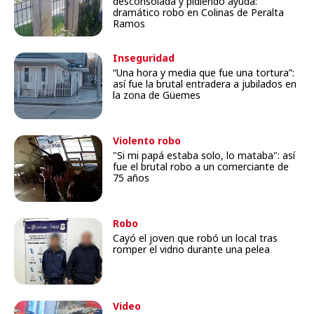
desconsolada y pidiendo ayuda:
dramático robo en Colinas de Peralta
Ramos
Inseguridad
“Una hora y media que fue una tortura”:
así fue la brutal entradera a jubilados en
la zona de Güemes
Violento robo
"Si mi papá estaba solo, lo mataba": así
fue el brutal robo a un comerciante de
75 años
Robo
Cayó el joven que robó un local tras
romper el vidrio durante una pelea
Video