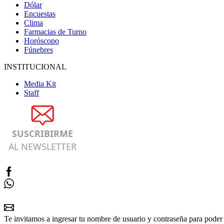
Dólar
Encuestas
Clima
Farmacias de Turno
Horóscopo
Fúnebres
INSTITUCIONAL
Media Kit
Staff
SUSCRIBIRME
AL NEWSLETTER
Te invitamos a ingresar tu nombre de usuario y contraseña para poder 