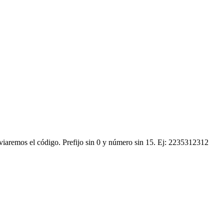
nviaremos el código.
Prefijo sin 0 y número sin 15. Ej: 2235312312