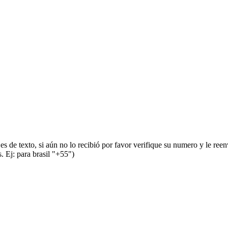
s de texto, si aún no lo recibió por favor verifique su numero y le ree
 Ej: para brasil "+55")