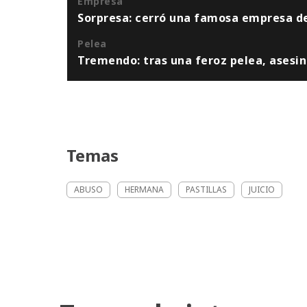
Empresa
Sorpresa: cerró una famosa empresa de
Pelea
Tremendo: tras una feroz pelea, asesin
Temas
ABUSO
HERMANA
PASTILLAS
JUICIO