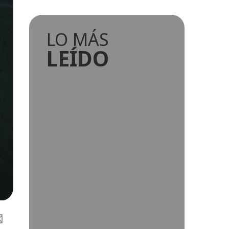
LO MÁS
LEÍDO