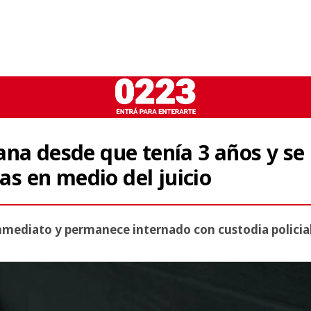
ana desde que tenía 3 años y se
las en medio del juicio
inmediato y permanece internado con custodia policial