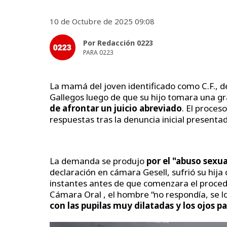
10 de Octubre de 2025 09:08
Por Redacción 0223
PARA 0223
La mamá del joven identificado como C.F., de
Gallegos luego de que su hijo tomara una gr
de afrontar un juicio abreviado
. El proces
respuestas tras la denuncia inicial presenta
La demanda se produjo
por el "abuso sexua
declaración en cámara Gesell, sufrió su hija 
instantes antes de que comenzara el procedi
Cámara Oral , el hombre “no respondía, se 
con las pupilas muy dilatadas y los ojos pa