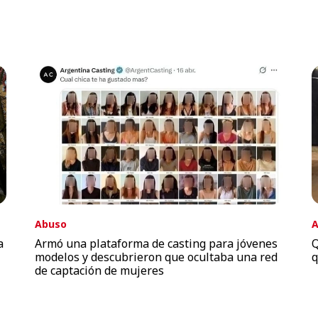
Abuso
A
a
Armó una plataforma de casting para jóvenes
Q
modelos y descubrieron que ocultaba una red
q
de captación de mujeres