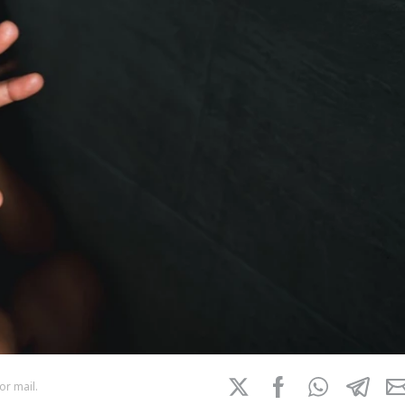
or mail.