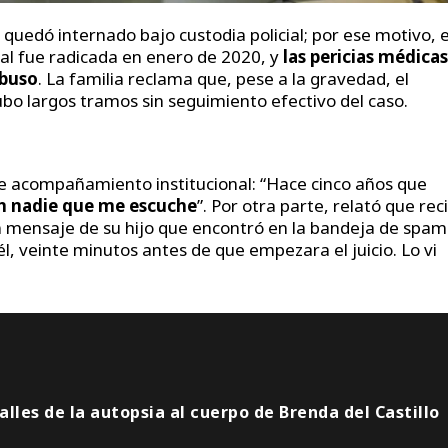
 quedó internado bajo custodia policial; por ese motivo, e
nal fue radicada en enero de 2020, y
las pericias médicas
abuso
. La familia reclama que, pese a la gravedad, el
bo largos tramos sin seguimiento efectivo del caso.
de acompañamiento institucional: “Hace cinco años que
in nadie que me escuche
”. Por otra parte, relató que rec
 un mensaje de su hijo que encontró en la bandeja de spam
 veinte minutos antes de que empezara el juicio. Lo vi
alles de la autopsia al cuerpo de Brenda del Castillo