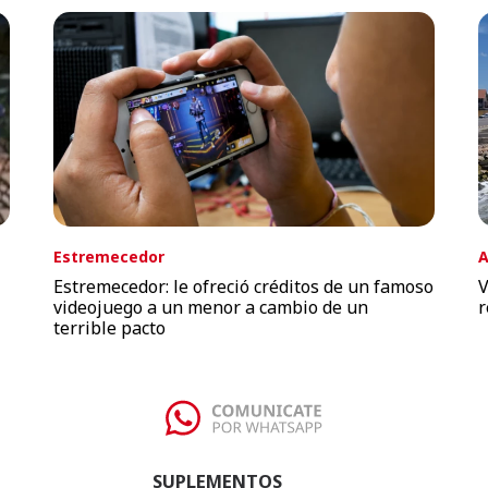
Estremecedor
A
Estremecedor: le ofreció créditos de un famoso
V
videojuego a un menor a cambio de un
r
terrible pacto
SUPLEMENTOS