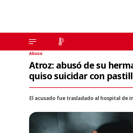
Abuso
Atroz: abusó de su herm
quiso suicidar con pastil
El acusado fue trasladado al hospital de 