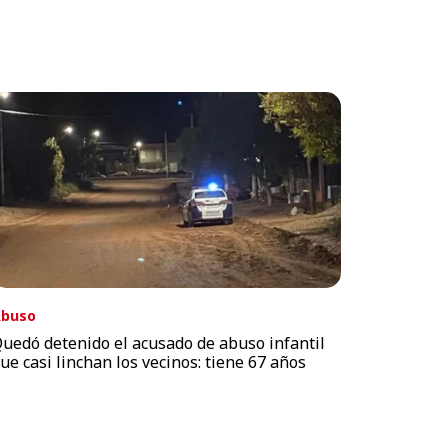
buso
uedó detenido el acusado de abuso infantil
ue casi linchan los vecinos: tiene 67 años