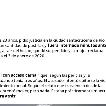
 23 años, pidió justicia en la ciudad santacruceña de Río
an cantidad de pastillas y
fuera internado minutos ant
o, a raíz del hecho, quedó suspendido y la mujer reclama
da el 3 de enero de 2020.
l con acceso carnal"
que, según las pericias y la
cuando tenía tres años. El acusado intentó quitarse la vi
miento penal. Según el relato que trascendió desde la
lo intentó mover, pero nada. Estaba prácticamente muert
ra atrás
”.