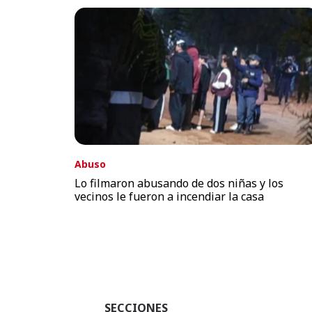
Abuso
Lo filmaron abusando de dos niñas y los
vecinos le fueron a incendiar la casa
SECCIONES