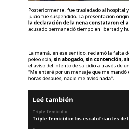
Posteriormente, fue trasladado al hospital y
juicio fue suspendido. La presentación origi
la declaración de la nena constataron el 
acusado permaneció tiempo en libertad y hu
La mamá, en ese sentido, reclamó la falta 
peleo sola,
sin abogado, sin contención, s
el aviso del intento de suicidio a través de
“Me enteré por un mensaje que me mandó él,
horas después, nadie me avisó nada".
Leé también
Triple femicidio
Triple femicidio: los escalofriantes det