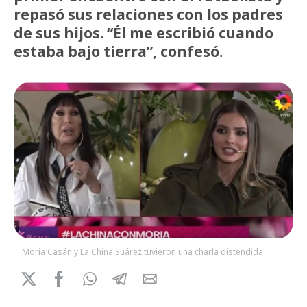
repasó sus relaciones con los padres
de sus hijos. “Él me escribió cuando
estaba bajo tierra”, confesó.
Moria Casán y La China Suárez tuvieron una charla distendida