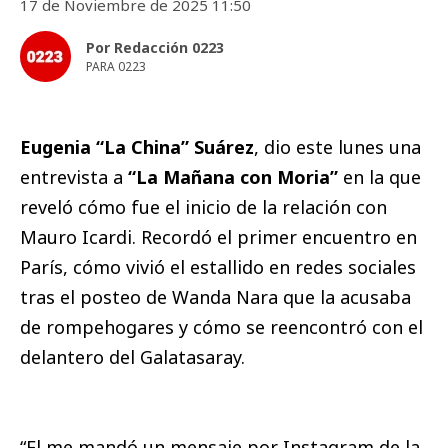
17 de Noviembre de 2025 11:50
Por Redacción 0223
PARA 0223
Eugenia “La China” Suárez
, dio este lunes una
entrevista a
“La Mañana con Moria”
en la que
reveló cómo fue el inicio de la relación con
Mauro Icardi. Recordó el primer encuentro en
París, cómo vivió el estallido en redes sociales
tras el posteo de Wanda Nara que la acusaba
de rompehogares y cómo se reencontró con el
delantero del Galatasaray.
“El me mandó un mensaje por Instagram de la