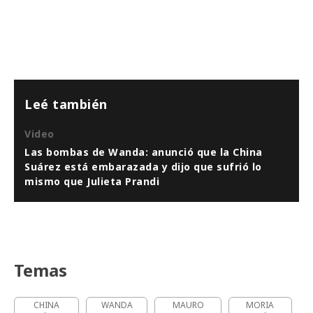
Leé también
Video
Las bombas de Wanda: anunció que la China
Suárez está embarazada y dijo que sufrió lo
mismo que Julieta Prandi
Temas
CHINA
WANDA
MAURO
MORIA