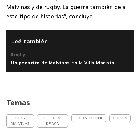
Malvinas y de rugby. La guerra también deja
este tipo de historias”, concluye.
Leé también
Rugby
Un pedacito de Malvinas en la Villa Marista
Temas
ISLAS
HISTORIAS
EXCOMBATIENE
GUERRA
MALVINAS
DE ACÁ