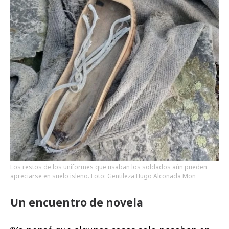
Los restos de los uniformes que usaban los soldados aún pueden
apreciarse en suelo isleño. Foto: Gentileza Hugo Alconada Mon
Un encuentro de novela