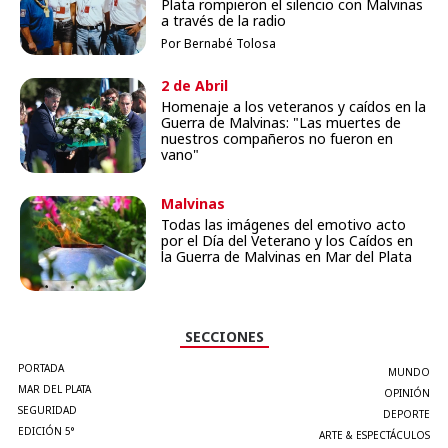
Plata rompieron el silencio con Malvinas
a través de la radio
Por Bernabé Tolosa
2 de Abril
Homenaje a los veteranos y caídos en la
Guerra de Malvinas: "Las muertes de
nuestros compañeros no fueron en
vano"
Malvinas
Todas las imágenes del emotivo acto
por el Día del Veterano y los Caídos en
la Guerra de Malvinas en Mar del Plata
SECCIONES
PORTADA
MUNDO
MAR DEL PLATA
OPINIÓN
SEGURIDAD
DEPORTE
EDICIÓN 5°
ARTE & ESPECTÁCULOS