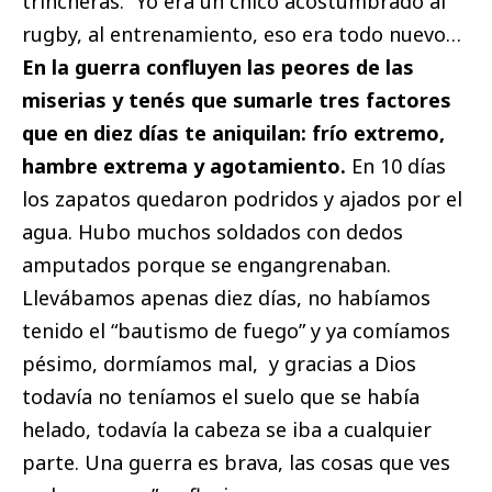
trincheras. “Yo era un chico acostumbrado al
rugby, al entrenamiento, eso era todo nuevo…
En la guerra confluyen las peores de las
miserias y tenés que sumarle tres factores
que en diez días te aniquilan: frío extremo,
hambre extrema y agotamiento.
En 10 días
los zapatos quedaron podridos y ajados por el
agua. Hubo muchos soldados con dedos
amputados porque se engangrenaban.
Llevábamos apenas diez días, no habíamos
tenido el “bautismo de fuego” y ya comíamos
pésimo, dormíamos mal, y gracias a Dios
todavía no teníamos el suelo que se había
helado, todavía la cabeza se iba a cualquier
parte. Una guerra es brava, las cosas que ves