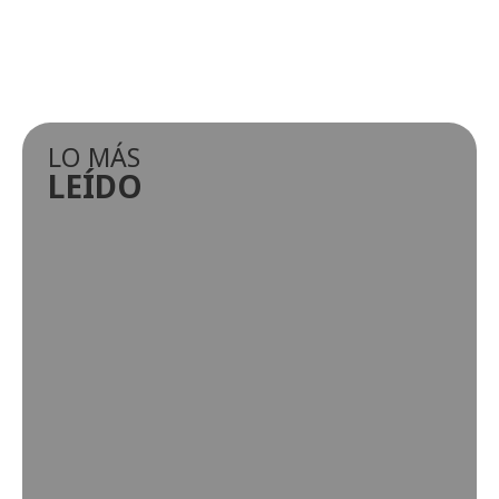
LO MÁS
LEÍDO