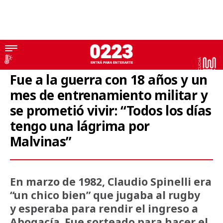
Islas Malvinas
Fue a la guerra con 18 años y un
mes de entrenamiento militar y
se prometió vivir: “Todos los días
tengo una lágrima por
Malvinas”
En marzo de 1982, Claudio Spinelli era
“un chico bien” que jugaba al rugby
y esperaba para rendir el ingreso a
Abogacía. Fue sorteado para hacer el