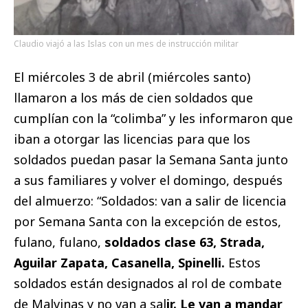
Claudio viajó a las Islas con un mes de instrucción militar
El miércoles 3 de abril (miércoles santo)
llamaron a los más de cien soldados que
cumplían con la “colimba” y les informaron que
iban a otorgar las licencias para que los
soldados puedan pasar la Semana Santa junto
a sus familiares y volver el domingo, después
del almuerzo: “Soldados: van a salir de licencia
por Semana Santa con la excepción de estos,
fulano, fulano,
soldados clase 63, Strada,
Aguilar Zapata, Casanella, Spinelli.
Estos
soldados están designados al rol de combate
de Malvinas y no van a sal
ir. Le van a mandar