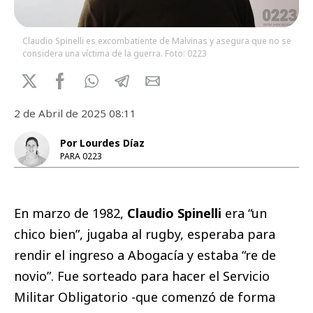
Claudio Spinelli es excombatiente de Malvinas y asegura que no se
considera una víctima de la guerra. Foto: 0223
2 de Abril de 2025 08:11
Por Lourdes Díaz
PARA 0223
En marzo de 1982,
Claudio Spinelli
era “un
chico bien”, jugaba al rugby, esperaba para
rendir el ingreso a Abogacía y estaba “re de
novio”. Fue sorteado para hacer el Servicio
Militar Obligatorio -que comenzó de forma