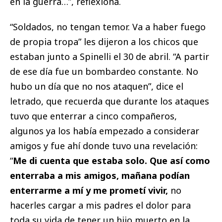
en la guerra…”, reflexiona.
“Soldados, no tengan temor. Va a haber fuego
de propia tropa” les dijeron a los chicos que
estaban junto a Spinelli el 30 de abril. “A partir
de ese día fue un bombardeo constante. No
hubo un día que no nos ataquen”, dice el
letrado, que recuerda que durante los ataques
tuvo que enterrar a cinco compañeros,
algunos ya los había empezado a considerar
amigos y fue ahí donde tuvo una revelación:
“
Me di cuenta que estaba solo. Que así como
enterraba a mis amigos, mañana podían
enterrarme a mí y me prometí vivir,
no
hacerles cargar a mis padres el dolor para
toda su vida de tener un hijo muerto en la