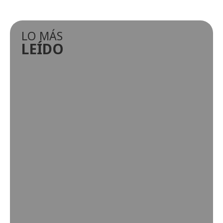
LO MÁS
LEÍDO