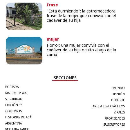
Frase
"Está durmiendo": la estremecedora
frase de la mujer que convivió con el
cadáver de su hija
mujer
Horror: una mujer convivía con el
cadáver de su hija oculto abajo de la
cama
SECCIONES
PORTADA
MUNDO
MAR DEL PLATA
OPINIÓN
SEGURIDAD
DEPORTE
EDICIÓN 5°
ARTE & ESPECTÁCULOS
COLUMNAS
VIRALES
HISTORIAS DE ACÁ
PROPIEDADES
ARGENTINA
SUSCRIPTORES
VER PARA SABER