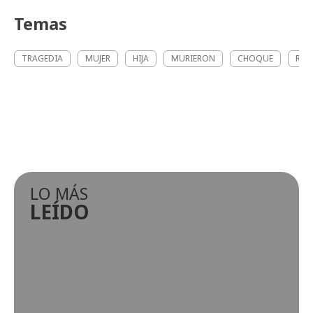
Temas
TRAGEDIA
MUJER
HIJA
MURIERON
CHOQUE
RUT
LO MÁS
LEÍDO