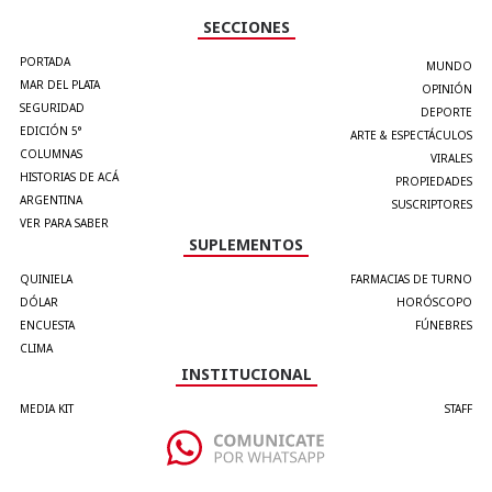
SECCIONES
PORTADA
MUNDO
MAR DEL PLATA
OPINIÓN
SEGURIDAD
DEPORTE
EDICIÓN 5°
ARTE & ESPECTÁCULOS
COLUMNAS
VIRALES
HISTORIAS DE ACÁ
PROPIEDADES
ARGENTINA
SUSCRIPTORES
VER PARA SABER
SUPLEMENTOS
QUINIELA
FARMACIAS DE TURNO
DÓLAR
HORÓSCOPO
ENCUESTA
FÚNEBRES
CLIMA
INSTITUCIONAL
MEDIA KIT
STAFF