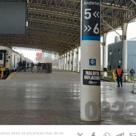
 Buenos Aires se encarecen más de un