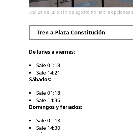
Del 21 de julio al 1 de agosto no habrá opciones 
Tren a Plaza Constitución
De lunes a viernes:
Sale 01:18
Sale 14:21
Sábados:
Sale 01:18
Sale 14:36
Domingos y feriados:
Sale 01:18
Sale 14:30