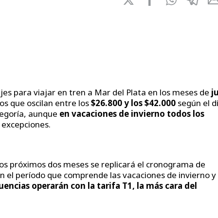
jes para viajar en tren a Mar del Plata en los meses de
ju
os que oscilan entre los
$26.800 y los $42.000
según el d
ategoría, aunque
en vacaciones de invierno todos los
n excepciones.
los próximos dos meses se replicará el cronograma de
 En el período que comprende las vacaciones de invierno y
uencias operarán con la tarifa T1, la más cara del