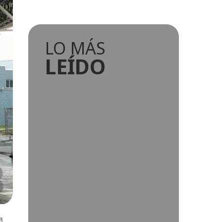
LO MÁS
LEÍDO