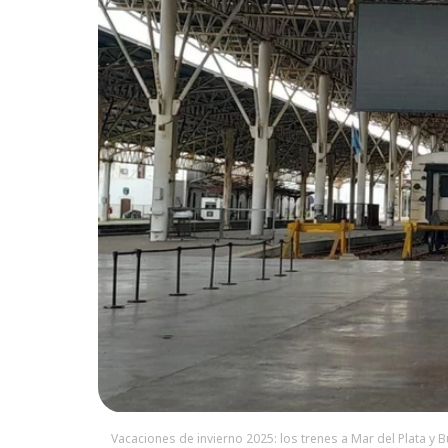
Vacaciones de invierno 2025: los trenes a Mar del Plata y