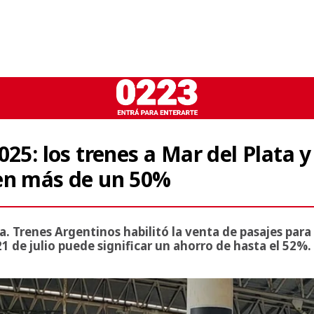
25: los trenes a Mar del Plata y
cen más de un 50%
a. Trenes Argentinos habilitó la venta de pasajes para
21 de julio puede significar un ahorro de hasta el 52%.