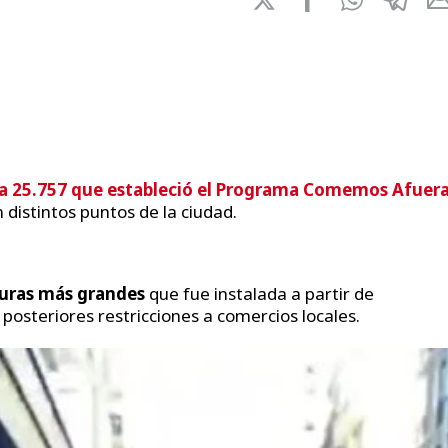
 25.757 que estableció el Programa Comemos Afuer
 distintos puntos de la ciudad.
turas más grandes
que fue instalada a partir de
 posteriores restricciones a comercios locales.