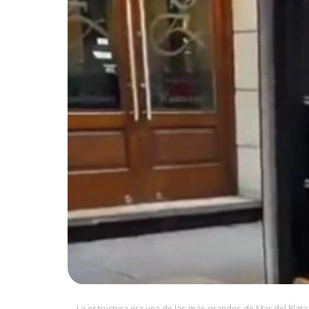
La estructura era una de las más grandes de Mar del Plata