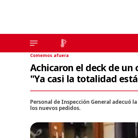
Comemos afuera
Achicaron el deck de un 
"Ya casi la totalidad es
Personal de Inspección General adecuó la
los nuevos pedidos.