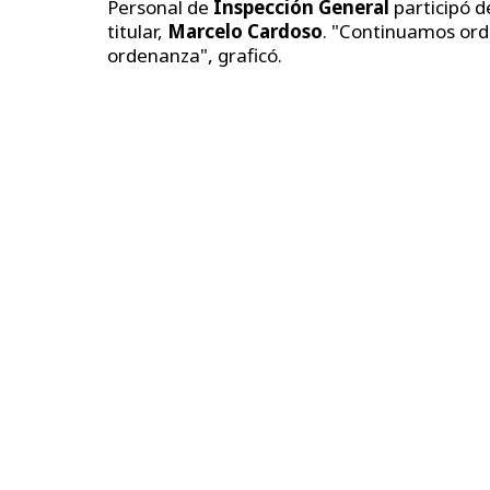
Personal de
Inspección General
participó d
titular,
Marcelo Cardoso
. "Continuamos ord
ordenanza", graficó.