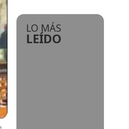
LO MÁS
LEÍDO