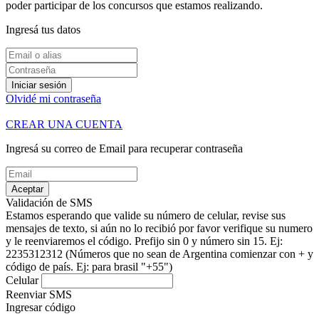
poder participar de los concursos que estamos realizando.
Ingresá tus datos
Iniciar sesión
Olvidé mi contraseña
CREAR UNA CUENTA
Ingresá su correo de Email para recuperar contraseña
Aceptar
Validación de SMS
Estamos esperando que valide su número de celular, revise sus
mensajes de texto, si aún no lo recibió por favor verifique su numero
y le reenviaremos el código.
Prefijo sin 0 y número sin 15. Ej:
2235312312
(Números que no sean de Argentina comienzar con + y
código de país. Ej: para brasil "+55")
Celular
Reenviar SMS
Ingresar código