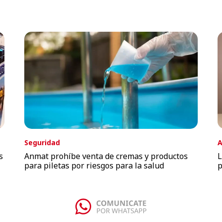
Seguridad
A
s
Anmat prohíbe venta de cremas y productos
L
para piletas por riesgos para la salud
p