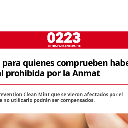
a para quienes comprueben hab
l prohibida por la Anmat
Prevention Clean Mint que se vieron afectados por el
e no utilizarlo podrán ser compensados.