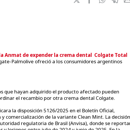
 la Anmat de expender la crema dental Colgate Total
olgate-Palmolive ofreció a los consumidores argentinos
os que hayan adquirido el producto afectado pueden
oordinar el recambio por otra crema dental Colgate.
ara la disposición 5126/2025 en el Boletín Oficial,
 y comercialización de la variante Clean Mint. La decisión
autoridad regulatoria de Brasil (Anvisa), donde se report
s y lesiones entre julio de 2024 y junio de 2025. En la