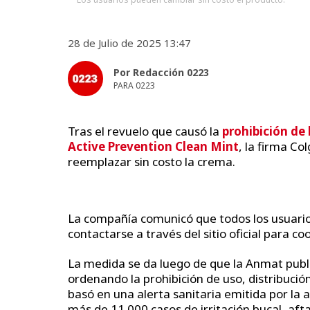
28 de Julio de 2025 13:47
Por Redacción 0223
PARA 0223
Tras el revuelo que causó la
prohibición de
Active Prevention Clean Mint
, la firma C
reemplazar sin costo la crema.
La compañía comunicó que todos los usuari
contactarse a través del sitio oficial para c
La medida se da luego de que la Anmat public
ordenando la prohibición de uso, distribución
basó en una alerta sanitaria emitida por la 
más de 11.000 casos de irritación bucal, afta