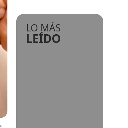
LO MÁS
LEÍDO