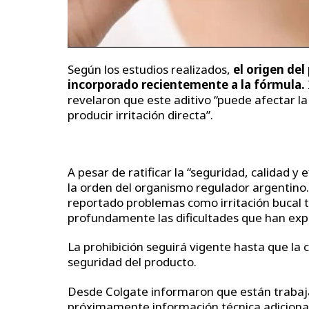
Según los estudios realizados,
el origen de
incorporado recientemente a la fórmula.
revelaron que este aditivo “puede afectar la
producir irritación directa”.
A pesar de ratificar la “seguridad, calidad y
la orden del organismo regulador argentin
reportado problemas como irritación bucal 
profundamente las dificultades que han exp
La prohibición seguirá vigente hasta que la
seguridad del producto.
Desde Colgate informaron que están trabaj
próximamente información técnica adicional 