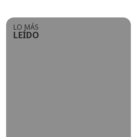
LO MÁS
LEÍDO