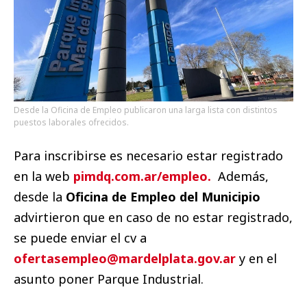
Desde la Oficina de Empleo publicaron una larga lista con distintos
puestos laborales ofrecidos.
Para inscribirse es necesario estar registrado
en la web
pimdq.com.ar/empleo.
Además,
desde la
Oficina de Empleo del Municipio
advirtieron que en caso de no estar registrado,
se puede enviar el cv a
ofertasempleo@mardelplata.gov.ar
y en el
asunto poner Parque Industrial.