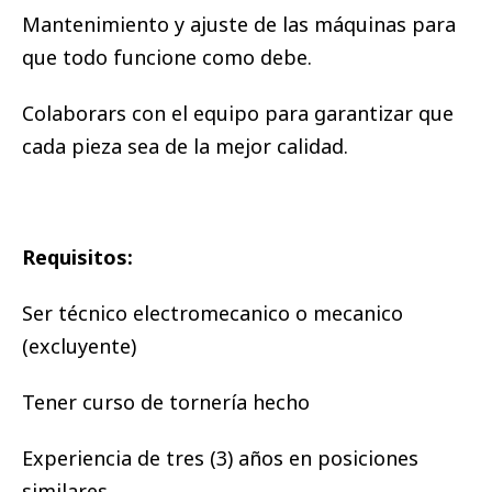
Mantenimiento y ajuste de las máquinas para
que todo funcione como debe.
Colaborars con el equipo para garantizar que
cada pieza sea de la mejor calidad.
Requisitos:
Ser técnico electromecanico o mecanico
(excluyente)
Tener curso de tornería hecho
Experiencia de tres (3) años en posiciones
similares