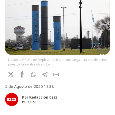
Desde la Oficina de Empleo publicaron una larga lista con distintos
puestos laborales ofrecidos.
5 de Agosto de 2025 11:38
Por Redacción 0223
PARA 0223