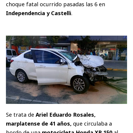
choque fatal ocurrido pasadas las 6 en
Independencia y Castelli
.
Se trata de
Ariel Eduardo Rosales,
marplatense de 41 años,
que circulaba a
bordo de una
motocicleta Honda XR 150
al