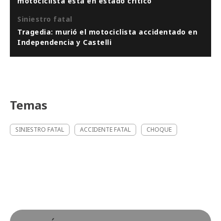
motociclista está en estado crítico
Siniestro fatal
Tragedia: murió el motociclista accidentado en
Independencia y Castelli
Temas
SINIESTRO FATAL
ACCIDENTE FATAL
CHOQUE