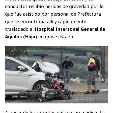
conductor recibió heridas de gravedad por lo
que fue asistido por personal de Prefectura
que se encontraba allí y rápidamente
trasladado al
Hospital Interzonal General de
Agudos (Higa)
en grave estado.
A pesar de los intentos del cuerpo médico, las