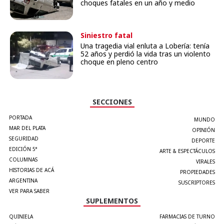
choques fatales en un año y medio
Siniestro fatal
Una tragedia vial enluta a Lobería: tenía
52 años y perdió la vida tras un violento
choque en pleno centro
SECCIONES
PORTADA
MUNDO
MAR DEL PLATA
OPINIÓN
SEGURIDAD
DEPORTE
EDICIÓN 5°
ARTE & ESPECTÁCULOS
COLUMNAS
VIRALES
HISTORIAS DE ACÁ
PROPIEDADES
ARGENTINA
SUSCRIPTORES
VER PARA SABER
SUPLEMENTOS
QUINIELA
FARMACIAS DE TURNO