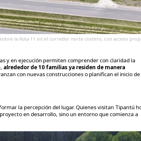
 sobre la Ruta 11 en el corredor norte costero, con acceso prop
s y en ejecución permiten comprender con claridad la
e,
alrededor de 10 familias ya residen de manera
vanzan con nuevas construcciones o planifican el inicio de
ormar la percepción del lugar. Quienes visitan Tipantú h
proyecto en desarrollo, sino un entorno que comienza a