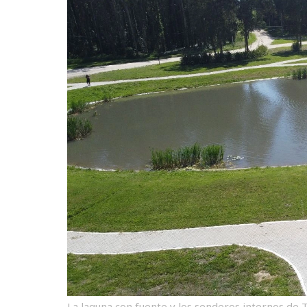
La laguna con fuente y los senderos internos de T