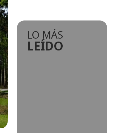
LO MÁS
LEÍDO