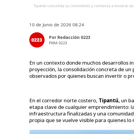
Tipantú consolida su crecimiento y comienza a mostrar un
10 de Junio de 2026 08:24
Por Redacción 0223
PARA 0223
En un contexto donde muchos desarrollos i
proyección, la consolidación concreta de un
observados por quienes buscan invertir o pro
En el corredor norte costero,
Tipantú,
un ba
etapa clave de cualquier emprendimiento: la 
infraestructura finalizadas y una comunidad 
propia que se vuelve visible para quienes lo 