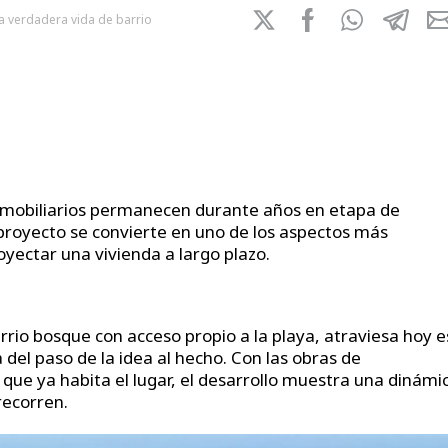
a verdadera vida de barrio
nmobiliarios permanecen durante años en etapa de
 proyecto se convierte en uno de los aspectos más
yectar una vivienda a largo plazo.
rrio bosque con acceso propio a la playa, atraviesa hoy 
del paso de la idea al hecho. Con las obras de
que ya habita el lugar, el desarrollo muestra una dinámi
recorren.