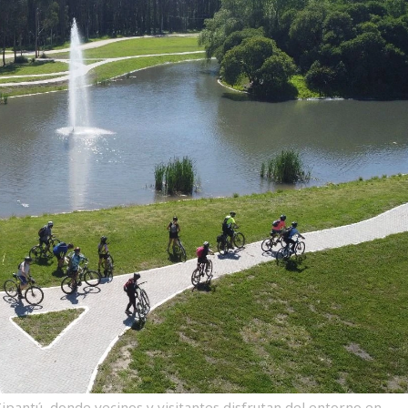
ipantú, donde vecinos y visitantes disfrutan del entorno en