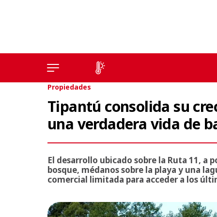
Propiedades
Tipantú consolida su cr
una verdadera vida de b
El desarrollo ubicado sobre la Ruta 11, a 
bosque, médanos sobre la playa y una lagu
comercial limitada para acceder a los últ