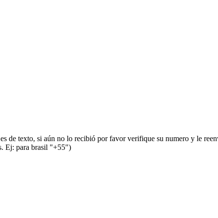
s de texto, si aún no lo recibió por favor verifique su numero y le ree
 Ej: para brasil "+55")