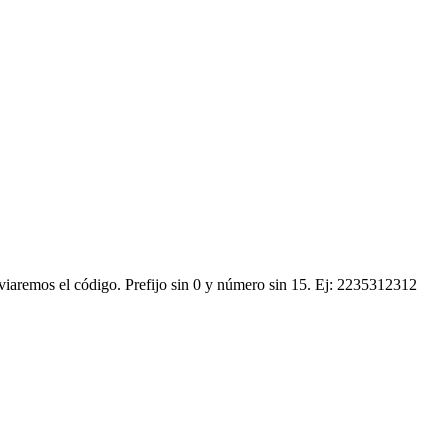
nviaremos el código.
Prefijo sin 0 y número sin 15. Ej: 2235312312