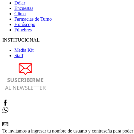
Dólar
Encuestas
Clima
Farmacias de Turno
Horóscopo
Fúnebres
INSTITUCIONAL
Media Kit
Staff
SUSCRIBIRME
AL NEWSLETTER
Te invitamos a ingresar tu nombre de usuario y contraseña para poder 