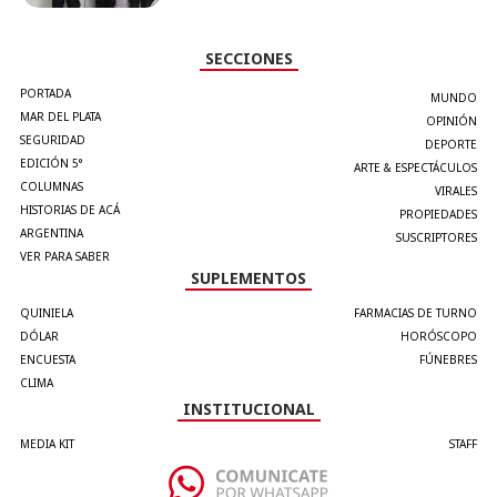
SECCIONES
PORTADA
MUNDO
MAR DEL PLATA
OPINIÓN
SEGURIDAD
DEPORTE
EDICIÓN 5°
ARTE & ESPECTÁCULOS
COLUMNAS
VIRALES
HISTORIAS DE ACÁ
PROPIEDADES
ARGENTINA
SUSCRIPTORES
VER PARA SABER
SUPLEMENTOS
QUINIELA
FARMACIAS DE TURNO
DÓLAR
HORÓSCOPO
ENCUESTA
FÚNEBRES
CLIMA
INSTITUCIONAL
MEDIA KIT
STAFF