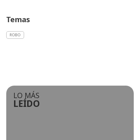
Temas
ROBO
LO MÁS
LEÍDO