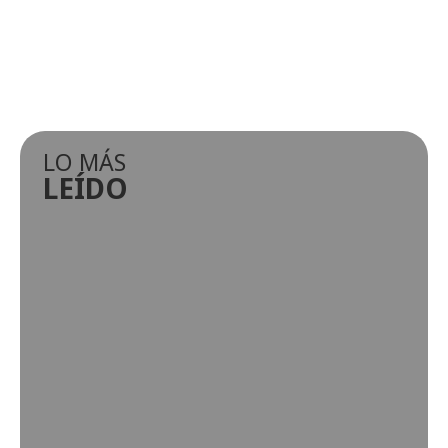
LO MÁS
LEÍDO